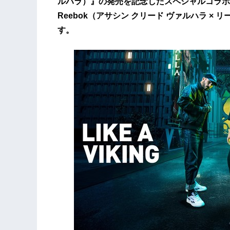
ルハラ）』の発売を記念したスペシャルコラボレーション「A
Reebok（アサシン クリード ヴァルハラ × 
す。