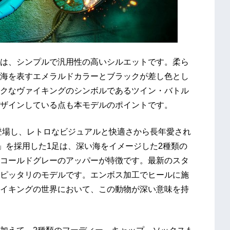
モデルは、シンプルで汎用性の高いシルエットです。柔ら
海を表すエメラルドカラーとブラックが差し色とし
クなヴァイキングのシンボルであるツイン・バトル
ザインしている点も本モデルのポイントです。
て登場し、レトロなビジュアルと快適さから長年愛され
GACY」を採用した1足は、深い海をイメージした2種類の
コールドグレーのアッパーが特徴です。最新のスタ
ピッタリのモデルです。エンボス加工でヒールに施
イキングの世界において、この動物が深い意味を持