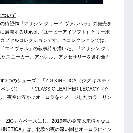
k」について
の待望作『アサシン クリード ヴァルハラ』の発売を
展開するUbisoft（ユービーアイソフト）とリーボ
カプセルコレクションです。本コレクションでは、
「エイヴォル」の叙事詩を描いた、『アサシン クリ
れたスニーカー、アパレル、アクセサリーを含む全7
のシューズ、「ZIG KINETICA（ジグ キネティ
ベンジ）」、「CLASSIC LEATHER LEGACY（ク
用し、夜空に浮かぶオーロラをイメージしたカラーリン
「ZIG」をベースにし、2019年の発売以来様々なコ
KINETICA」は、北欧の夜の深い闇とオーロラにイン