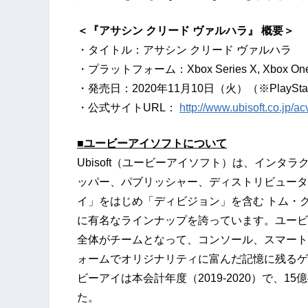
＜『アサシン クリード ヴァルハラ』 概要＞
・タイトル：アサシン クリード ヴァルハラ
・プラットフォーム：Xbox Series X, Xbox One, 
・発売日：2020年11月10日（火）（※PlaySta
・公式サイトURL：
http://www.ubisoft.co.jp/ac
■ユービーアイソフトについて
Ubisoft（ユービーアイソフト）は、イン
ッパー、パブリッシャー、ディストリビュータ
イ」をはじめ「ディビジョン」を含む トム・
に有名なラインナップを誇っています。ユービ
全体がチームとなって、コンソール、スマート
ォームでオリジナリティに富んだ記憶に残るゲ
ビーアイは本会計年度（2019-2020）で、1
た。