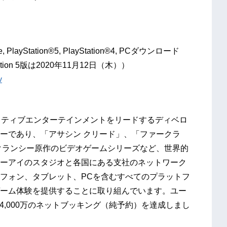
PlayStation®5, PlayStation®4, PCダウンロード
tion 5版は2020年11月12日（木））
v
タラクティブエンターテインメントをリードするディベロ
ーであり、「アサシン クリード」、「ファークラ
クランシー原作のビデオゲームシリーズなど、世界的
ーアイのスタジオと各国にある支社のネットワーク
フォン、タブレット、PCを含むすべてのプラットフ
ーム体験を提供することに取り組んでいます。ユー
5億4,000万のネットブッキング（純予約）を達成しまし