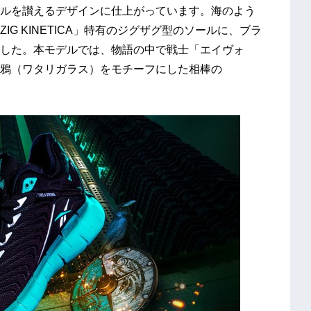
ルを讃えるデザインに仕上がっています。海のよう
G KINETICA」特有のジグザグ型のソールに、ブラ
した。本モデルでは、物語の中で戦士「エイヴォ
鴉（ワタリガラス）をモチーフにした相棒の
。