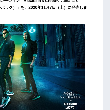
ssassin’s Creed® Valhalla x
リーボック）」を、2020年11月7日（土）に発売しま