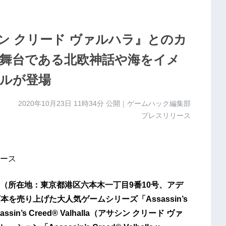
ン クリード ヴァルハラ』とのカ
舞台である北欧神話や海をイメ
ルが登場
2020年10月23日 11時34分
公開｜ゲームハック編集部
プレスリリース
ース
（所在地：東京都港区六本木一丁目9番10号、アデ
本を売り上げた大人気ゲームシリーズ「Assassin’s
n’s Creed® Valhalla（アサシン クリード ヴァ