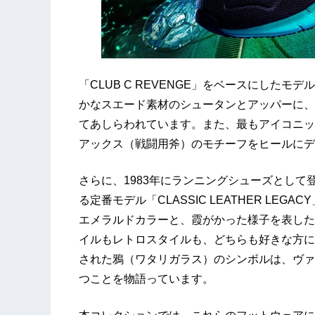
「CLUB C REVENGE」をベースにした
かなスエード素材のシュータンとアッパーに、
てあしらわれています。また、最もアイコニッ
アックス（戦闘用斧）のモチーフをヒールにデ
さらに、1983年にランニングシューズとし
る定番モデル「CLASSIC LEATHER LE
エメラルドカラーと、霞がかった様子を表した
イルもレトロスタイルも、どちらも好きな方に
された鴉（ワタリガラス）のシンボルは、ヴァ
つことを物語っています。