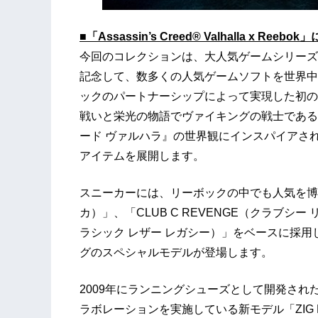
■「Assassin’s Creed® Valhalla x Reebo
今回のコレクションは、大人気ゲームシリーズ
記念して、数多くの人気ゲームソフトを世界中に
ックのパートナーシップによって実現した初の
戦いと栄光の物語でヴァイキングの戦士である
ード ヴァルハラ』の世界観にインスパイアさ
アイテムを展開します。
スニーカーには、リーボックの中でも人気を博す3つ
カ）」、「CLUB C REVENGE（クラブシー リ
ラシック レザー レガシー）」をベースに採
グのスペシャルモデルが登場します。
2009年にランニングシューズとして開発された
ラボレーションを実施している新モデル「ZIG 