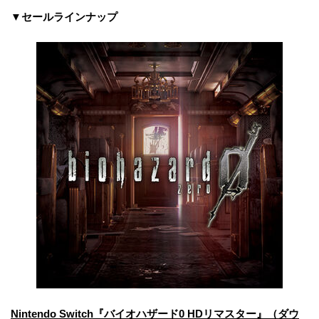
▼セールラインナップ
Nintendo Switch『バイオハザード0 HDリマスター』（ダウ