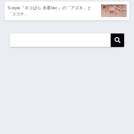
S-style『ネコぱら 水着Ver.』の「アズキ」と
「ココナ…