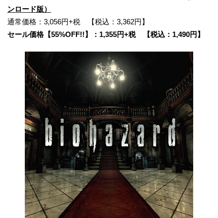
ンロード版）
通常価格：3,056円+税 【税込：3,362円】
セール価格【55%OFF!!】：1,355円+税 【税込：1,490円】