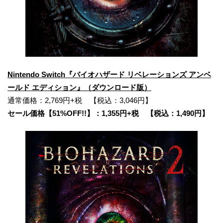
Nintendo Switch『バイオハザード リベレーションズ アンベ
ールド エディション』（ダウンロード版）
通常価格：2,769円+税 【税込：3,046円】
セール価格【51%OFF!!】：1,355円+税 【税込：1,490円】