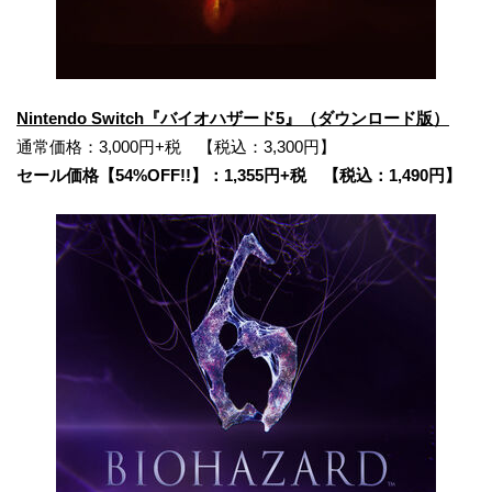
Nintendo Switch『バイオハザード5』（ダウンロード版）
通常価格：3,000円+税 【税込：3,300円】
セール価格【54%OFF!!】：1,355円+税 【税込：1,490円】