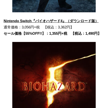
Nintendo Switch『バイオハザード4』（ダウンロード版）
通常価格：3,056円+税 【税込：3,362円】
セール価格【55%OFF!!】：1,355円+税 【税込：1,490円】