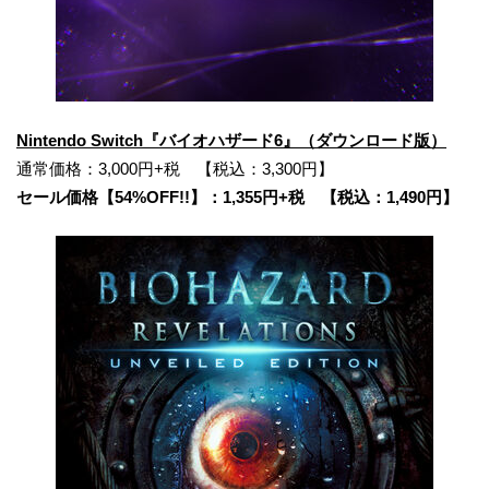
Nintendo Switch『バイオハザード6』（ダウンロード版）
通常価格：3,000円+税 【税込：3,300円】
セール価格【54%OFF!!】：1,355円+税 【税込：1,490円】