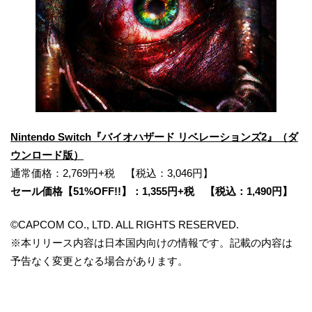
Nintendo Switch『バイオハザード リベレーションズ2』（ダ
ウンロード版）
通常価格：2,769円+税 【税込：3,046円】
セール価格【51%OFF!!】：1,355円+税 【税込：1,490円】
©CAPCOM CO., LTD. ALL RIGHTS RESERVED.
※本リリース内容は日本国内向けの情報です。記載の内容は
予告なく変更となる場合があります。