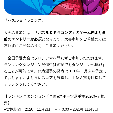
『パズル＆ドラゴンズ』
大会の参加には、
『パズル＆ドラゴンズ』のゲーム内より
事
前のエントリーが必須
となります。大会参加をご希望の方は
忘れずにご登録のうえ、ご参加ください。
全国予選大会はプロ、アマを問わずご参加いただけます。
ランキングダンジョン開催中は何度でもダンジョンへ挑戦す
ることが可能です。代表選手の発表は2020年11月末を予定し
ております。より良いスコアを獲得し、上位入賞を目指して
チャレンジしてください。
【ランキングダンジョン「全国eスポーツ選手権2020杯」概
要】
●実施期間：2020年11月2日（月）0:00～2020年11月8日