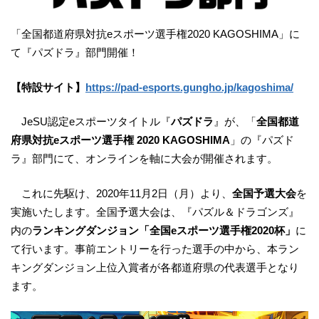
「全国都道府県対抗eスポーツ選手権2020 KAGOSHIMA」に
て『パズドラ』部門開催！
【特設サイト】
https://pad-esports.gungho.jp/kagoshima/
JeSU認定eスポーツタイトル『
パズドラ
』が、「
全国都道
府県対抗eスポーツ選手権 2020 KAGOSHIMA
」の『パズド
ラ』部門にて、オンラインを軸に大会が開催されます。
これに先駆け、2020年11月2日（月）より、
全国予選大会
を
実施いたします。全国予選大会は、『パズル＆ドラゴンズ』
内の
ランキングダンジョン「全国eスポーツ選手権2020杯」
に
て行います。事前エントリーを行った選手の中から、本ラン
キングダンジョン上位入賞者が各都道府県の代表選手となり
ます。