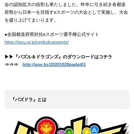
会の認知拡大の役割も果たしました。昨年に引き続き各都道
府県から日本一を目指すeスポーツの大会として実施し、大会
を盛り上げてまいります。
●全国都道府県対抗eスポーツ選手権公式サイト
https://jesu.or.jp/zenkokuesports/
▶▶『パズル＆ドラゴンズ』のダウンロードはコチラ
⇒⇒⇒ ​
http://goe.bz/20201028padpt01
『パズドラ』とは