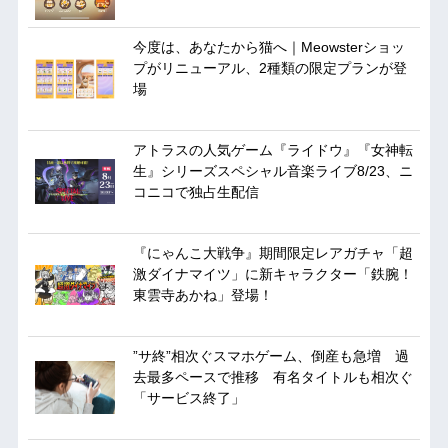
今度は、あなたから猫へ｜Meowsterショッ
プがリニューアル、2種類の限定プランが登
場
アトラスの人気ゲーム『ライドウ』『女神転
生』シリーズスペシャル音楽ライブ8/23、ニ
コニコで独占生配信
『にゃんこ大戦争』期間限定レアガチャ「超
激ダイナマイツ」に新キャラクター「鉄腕！
東雲寺あかね」登場！
”サ終”相次ぐスマホゲーム、倒産も急増 過
去最多ペースで推移 有名タイトルも相次ぐ
「サービス終了」