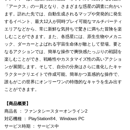
「アークス」の一員となり、さまざまな惑星の調査に向かい
ます。訪れた先では、自動生成されるマップや突発的に発生
するイベント、最大12人が同時プレイ可能なマルチパーティ
エリアなどから、常に新鮮な気持ちで驚きに満ちた冒険を楽
しむことができます。また、各惑星には、原生生物やメカニ
ック、ダーカーとよばれる宇宙生命体が敵として登場。要と
なるアクションでは、簡単な操作で爽快感たっぷりの戦闘を
楽しむことができ、戦略性やカスタマイズ性の高いアクショ
ンが展開します。そして、自分の分身はさらに進化したキャ
ラクタークリエイトで作成可能。簡単かつ直感的な操作で、
誰もがこの世界にオンリーワンの特徴的なキャラを生み出す
ことができます。
【商品概要】
商品名 ： ファンタシースターオンライン2
対応機種 ： PlayStation®4、Windows PC
サービス時期 ： サービス中