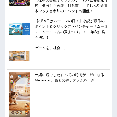
開発中の番組オリジナルゲームを世界最速体
験！失敗したら即「打ち首」！？しんや＆青
木マッチョ参加のイベントも開催！
【8月9日はムーミンの日！】小説が原作の
ポイント＆クリックアドベンチャー『ムーミ
ン：ムーミン谷の夏まつり』2026年秋に発
売決定！
ゲームを、社会に。
一緒に過ごしたすべての時間が、絆になる｜
Meowster、猫との絆システムを一新