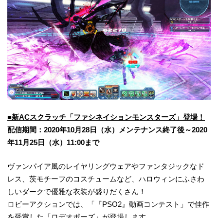
■新ACスクラッチ「ファシネイションモンスターズ」登場！
配信期間：2020年10月28日（水）メンテナンス終了後～2020
年11月25日（水）11:00まで
ヴァンパイア風のレイヤリングウェアやファンタジックなド
レス、茨モチーフのコスチュームなど、ハロウィンにふさわ
しいダークで優雅な衣装が盛りだくさん！
ロビーアクションでは、「『PSO2』動画コンテスト」で佳作
を受賞した「ロデオポーズ」が登場します。