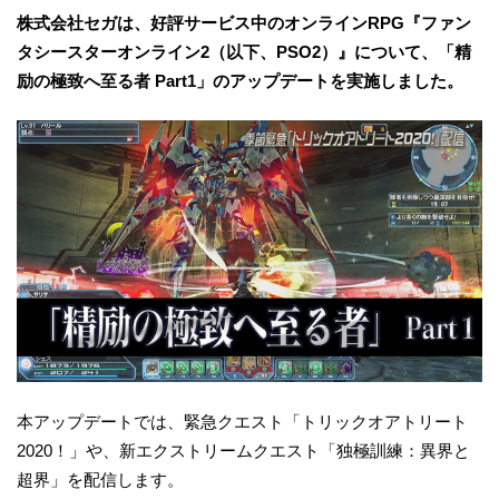
株式会社セガは、好評サービス中のオンラインRPG『ファン
タシースターオンライン2（以下、PSO2）』について、「精
励の極致へ至る者 Part1」のアップデートを実施しました。
本アップデートでは、緊急クエスト「トリックオアトリート
2020！」や、新エクストリームクエスト「独極訓練：異界と
超界」を配信します。