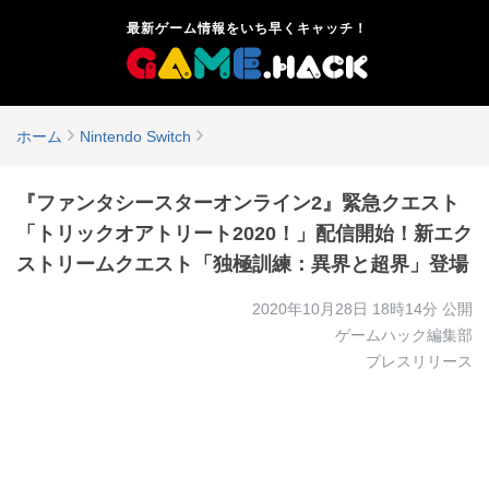
最新ゲーム情報をいち早くキャッチ！
ホーム
Nintendo Switch
『ファンタシースターオンライン2』緊急クエスト
「トリックオアトリート2020！」配信開始！新エク
ストリームクエスト「独極訓練：異界と超界」登場
2020年10月28日 18時14分
公開
ゲームハック編集部
プレスリリース