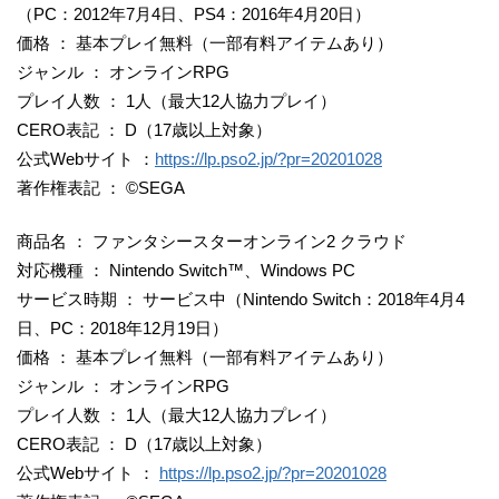
（PC：2012年7月4日、PS4：2016年4月20日）
価格 ： 基本プレイ無料（一部有料アイテムあり）
ジャンル ： オンラインRPG
プレイ人数 ： 1人（最大12人協力プレイ）
CERO表記 ： D（17歳以上対象）
公式Webサイト ：
https://lp.pso2.jp/?pr=20201028
著作権表記 ： ©SEGA
商品名 ： ファンタシースターオンライン2 クラウド
対応機種 ： Nintendo Switch™、Windows PC
サービス時期 ： サービス中（Nintendo Switch：2018年4月4
日、PC：2018年12月19日）
価格 ： 基本プレイ無料（一部有料アイテムあり）
ジャンル ： オンラインRPG
プレイ人数 ： 1人（最大12人協力プレイ）
CERO表記 ： D（17歳以上対象）
公式Webサイト ：
https://lp.pso2.jp/?pr=20201028