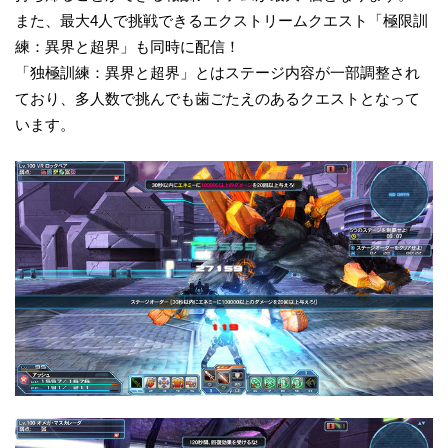
また、最大4人で挑戦できるエクストリームクエスト「極限訓
練：異界と超界」も同時に配信！
「独極訓練：異界と超界」とはステージ内容が一部調整され
ており、多人数で挑んでも歯ごたえのあるクエストとなって
います。