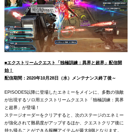
■エクストリームクエスト「独極訓練：異界と超界」配信開
始！
配信期間：2020年10月28日（水）メンテナンス終了後～
EPISODE5以降に登場したエネミーをメインに、多数の強敵
が出現するソロ用エクストリームクエスト「独極訓練：異界
と超界」が登場！
ステージオーダーをクリアすると、次のステージのエネミー
が強化されて難易度がアップするほか、クエストクリア後に
持ち帰ることができる報酬アイテムが最大8個となります。