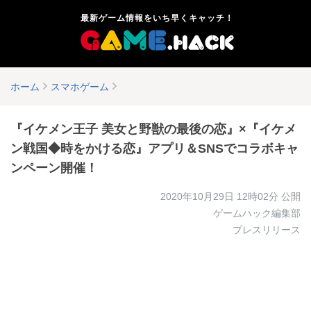
最新ゲーム情報をいち早くキャッチ！
ホーム
スマホゲーム
『イケメン王子 美女と野獣の最後の恋』×『イケメ
ン戦国◆時をかける恋』アプリ＆SNSでコラボキャ
ンペーン開催！
2020年10月29日 12時02分
公開
ゲームハック編集部
プレスリリース