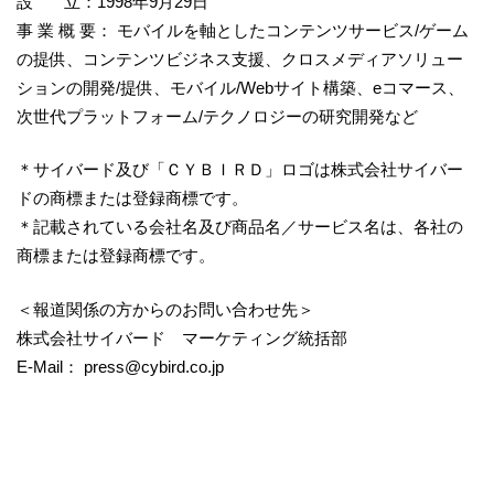
設 立：1998年9月29日
事 業 概 要： モバイルを軸としたコンテンツサービス/ゲーム
の提供、コンテンツビジネス支援、クロスメディアソリュー
ションの開発/提供、モバイル/Webサイト構築、eコマース、
次世代プラットフォーム/テクノロジーの研究開発など
＊サイバード及び「ＣＹＢＩＲＤ」ロゴは株式会社サイバー
ドの商標または登録商標です。
＊記載されている会社名及び商品名／サービス名は、各社の
商標または登録商標です。
＜報道関係の方からのお問い合わせ先＞
株式会社サイバード マーケティング統括部
E-Mail： press@cybird.co.jp