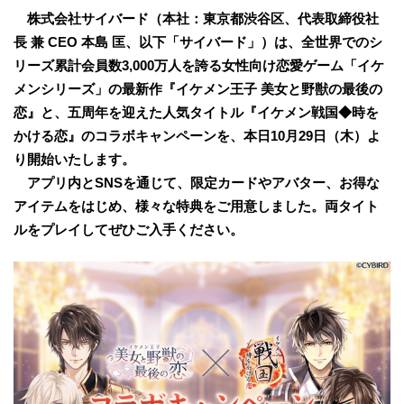
株式会社サイバード（本社：東京都渋谷区、代表取締役社
長 兼 CEO 本島 匡、以下「サイバード」）は、全世界でのシ
リーズ累計会員数3,000万人を誇る女性向け恋愛ゲーム「イケ
メンシリーズ」の最新作『イケメン王子 美女と野獣の最後の
恋』と、五周年を迎えた人気タイトル『イケメン戦国◆時を
かける恋』のコラボキャンペーンを、本日10月29日（木）よ
り開始いたします。
アプリ内とSNSを通じて、限定カードやアバター、お得な
アイテムをはじめ、様々な特典をご用意しました。両タイト
ルをプレイしてぜひご入手ください。