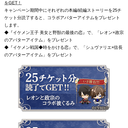
をGET！
キャンペーン期間中にそれぞれの本編/続編ストーリーを25チ
ケット分読了すると、コラボアバターアイテムをプレゼント
します。
◆『イケメン王子 美女と野獣の最後の恋』で、「レオン×政宗
のアバターアイテム」をプレゼント
◆『イケメン戦国◆時をかける恋』で、「シュヴァリエ×信長
のアバターアイテム」をプレゼント