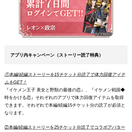
アプリ内キャンペーン（ストーリー読了特典）
①本編/続編ストーリーを15チケット分読了で体力回復アイテ
ムをGET！
『イケメン王子 美女と野獣の最後の恋』、『イケメン戦国◆
時をかける恋』それぞれのアプリで体力回復アイテムを取得
できます。それぞれで本編/続編15チケット分の読了が必須と
なります。
②本編/続編ストーリーを25チケット分読了でコラボアバター