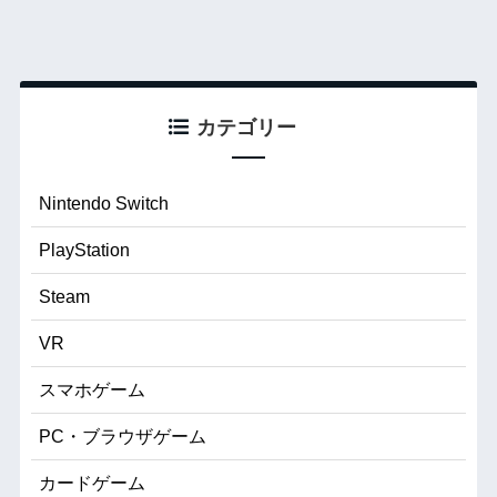
カテゴリー
Nintendo Switch
PlayStation
Steam
VR
スマホゲーム
PC・ブラウザゲーム
カードゲーム