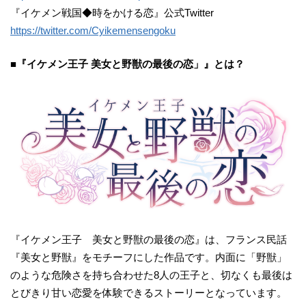
『イケメン戦国◆時をかける恋』公式Twitter
https://twitter.com/Cyikemensengoku
■『イケメン王子 美女と野獣の最後の恋」』とは？
『イケメン王子 美女と野獣の最後の恋』は、フランス民話
『美女と野獣』をモチーフにした作品です。内面に「野獣」
のような危険さを持ち合わせた8人の王子と、切なくも最後は
とびきり甘い恋愛を体験できるストーリーとなっています。