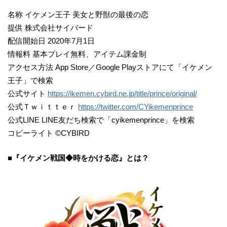
名称 イケメン王子 美女と野獣の最後の恋
提供 株式会社サイバード
配信開始日 2020年7月1日
情報料 基本プレイ無料、アイテム課金制
アクセス方法 App Store／Google Playストアにて「イケメン
王子」で検索
公式サイト
https://ikemen.cybird.ne.jp/title/prince/original/
公式Ｔｗｉｔｔｅｒ
https://twitter.com/CYikemenprince
公式LINE LINE友だち検索で「cyikemenprince」を検索
コピーライト ©CYBIRD
■『イケメン戦国◆時をかける恋』とは？