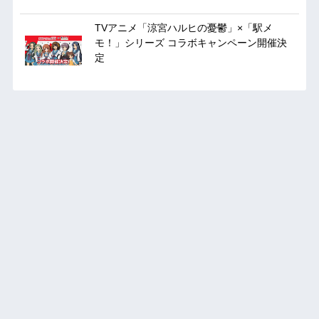
TVアニメ「涼宮ハルヒの憂鬱」×「駅メ
モ！」シリーズ コラボキャンペーン開催決
定