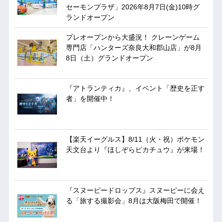
セーモンプラザ」2026年8月7日(金)10時グ
ランドオープン
プレオープンから大盛況！ クレーンゲーム
専門店「ハンターズ奈良大和郡山店」が8月
8日（土）グランドオープン
『アトランティカ』、イベント「歴史を正す
者」を開催中！
【楽天イーグルス】8/11（火・祝）ポケモン
天文台より『ほしぞらピカチュウ』が来場！
『スヌーピードロップス』スヌーピーに会え
る「旅する撮影会」8月は大阪梅田で開催！