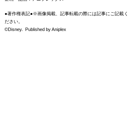
●著作権表記●※画像掲載、記事転載の際には記事にご記載く
ださい。
©Disney. Published by Aniplex