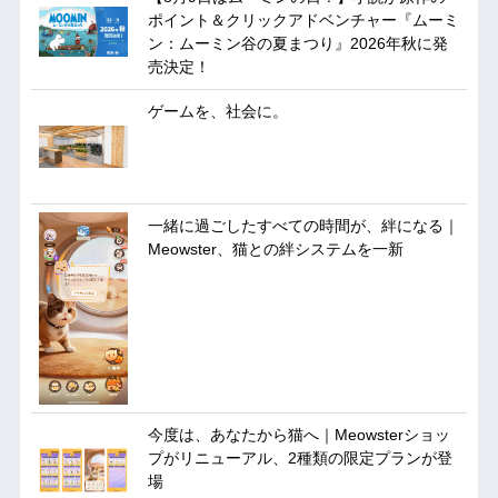
ポイント＆クリックアドベンチャー『ムーミ
ン：ムーミン谷の夏まつり』2026年秋に発
売決定！
ゲームを、社会に。
一緒に過ごしたすべての時間が、絆になる｜
Meowster、猫との絆システムを一新
今度は、あなたから猫へ｜Meowsterショッ
プがリニューアル、2種類の限定プランが登
場