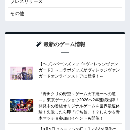
プレスリリース
その他
最新のゲーム情報
【ヘブンバーンズレッド×ヴィレッジヴァン
ガード】～コラボグッズがヴィレッジヴァン
ガードオンラインストアに登場！～
『野田クリの野望～ゲーム天下統一への道
～』東京ゲームショウ2026へ2年連続出陣！
開発中の番組オリジナルゲームを世界最速体
験！失敗したら即「打ち首」！？しんや＆青
木マッチョ参加のイベントも開催！
【8月9日はムーミンの日！】小説が原作の