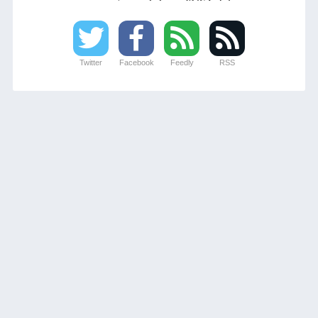
Twitter
Facebook
Feedly
RSS