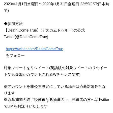
2020年1月1日水曜日〜2020年1月31日金曜日 23:59(JST:日本時
間)
◆参加方法
【Death Come True】(デスカムトゥルー)の公式
Twitter(@DeathComeTrue)
https://twitter.com/DeathComeTrue
をフォロー
対象ツイートをリツイート(英語版の対象ツイートのリツイー
トでも参加がカウントされるWチャンスです)
※アカウントを非公開設定にしている場合は応募対象外とな
ります
※応募期間の終了後厳選なる抽選の上、当選者の方へはTwitter
でDMをお送りいたします