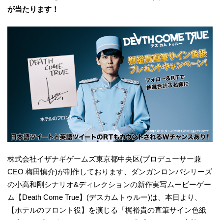
が当たります！
株式会社イザナギゲームズ東京都中央区(プロデューサー兼
CEO 梅田慎介)が制作しております、ダンガンロンパシリーズ
の小高和剛シナリオ&ディレクションの新作実写ムービーゲー
ム【Death Come True】(デスカムトゥルー)は、本日より、
【ホテルのフロント役】を演じる「梶裕貴の直筆サイン色紙