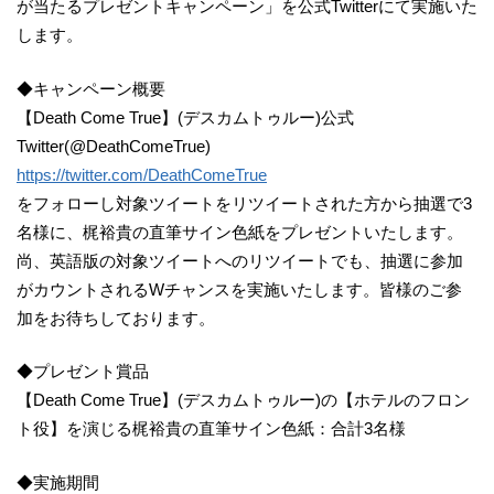
が当たるプレゼントキャンペーン」を公式Twitterにて実施いた
します。
◆キャンペーン概要
【Death Come True】(デスカムトゥルー)公式
Twitter(@DeathComeTrue)
https://twitter.com/DeathComeTrue
をフォローし対象ツイートをリツイートされた方から抽選で3
名様に、梶裕貴の直筆サイン色紙をプレゼントいたします。
尚、英語版の対象ツイートへのリツイートでも、抽選に参加
がカウントされるWチャンスを実施いたします。皆様のご参
加をお待ちしております。
◆プレゼント賞品
【Death Come True】(デスカムトゥルー)の【ホテルのフロン
ト役】を演じる梶裕貴の直筆サイン色紙：合計3名様
◆実施期間