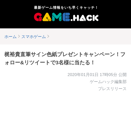
最新ゲーム情報をいち早くキャッチ！
ホーム
スマホゲーム
梶裕貴直筆サイン色紙プレゼントキャンペーン！フ
ォロー&リツイートで3名様に当たる！
2020年01月01日 17時05分
公開
ゲームハック編集部
プレスリリース