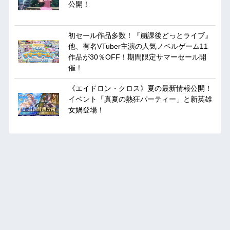
公開！
初セール作品多数！『崩課後どっとライブ』
他、有名VTuber主演の人気ノベルゲーム11
作品が30％OFF！期間限定サマーセール開
催！
《エイドロン・クロス》夏の最新情報公開！
イベント「真夏の熱狂パーティー」と新英雄
女媧登場！