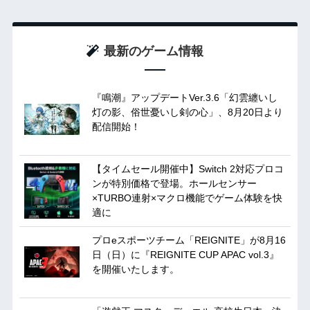
最新のゲーム情報
『鳴潮』アップデートVer.3.6「幻雲纏いし
灯の影、俗世憂いし剣の心」、8月20日より
配信開始！
【タイムセール開催中】Switch 2対応プロコ
ンが特別価格で登場。ホールセンサー
×TURBO連射×マクロ機能でゲーム体験を快
適に
プロeスポーツチーム「REIGNITE」が8月16
日（日）に『REIGNITE CUP APAC vol.3』
を開催いたします。