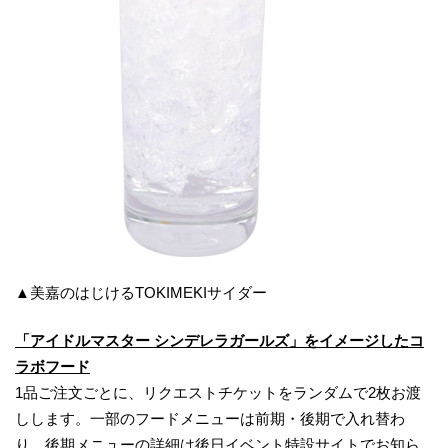
▲美嘉のはじけるTOKIMEKIサイダー
「
アイドルマスター シンデレラガールズ
」
をイメージしたコ
ラボフード
1品ご注文ごとに、リクエストチケットをランダムで2枚お渡
しします。一部のフードメニューは前期・後期で入れ替わ
り、後期メニューの詳細は後日イベント特設サイトでお知ら