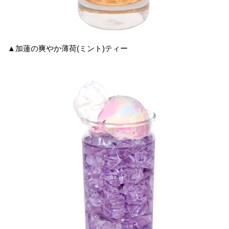
▲加蓮の爽やか薄荷(ミント)ティー