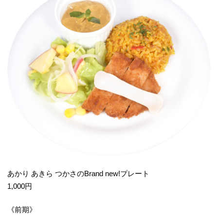
あかり あきら つかさのBrand new!プレート
1,000円
《前期》