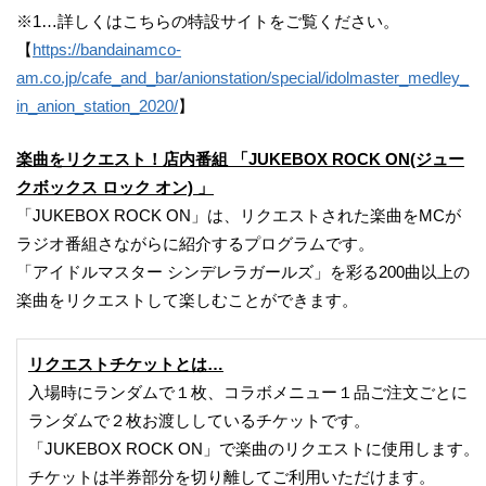
※1…詳しくはこちらの特設サイトをご覧ください。
【
https://bandainamco-
am.co.jp/cafe_and_bar/anionstation/special/idolmaster_medley_
in_anion_station_2020/
】
楽曲をリクエスト！店内番組 「JUKEBOX ROCK ON(ジュー
クボックス ロック オン)
」
「JUKEBOX ROCK ON」は、リクエストされた楽曲をMCが
ラジオ番組さながらに紹介するプログラムです。
「アイドルマスター シンデレラガールズ」を彩る200曲以上の
楽曲をリクエストして楽しむことができます。
リクエストチケットとは…
入場時にランダムで１枚、コラボメニュー１品ご注文ごとに
ランダムで２枚お渡ししているチケットです。
「JUKEBOX ROCK ON」で楽曲のリクエストに使用します。
チケットは半券部分を切り離してご利用いただけます。