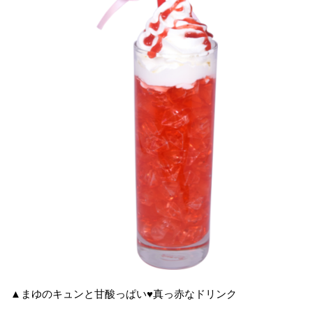
▲まゆのキュンと甘酸っぱい♥真っ赤なドリンク