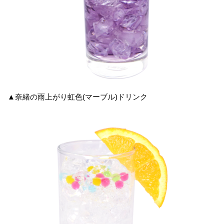
▲奈緒の雨上がり虹色(マーブル)ドリンク