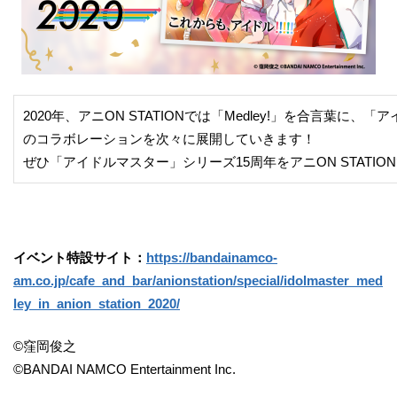
2020年、アニON STATIONでは「Medley!」を合言葉に
のコラボレーションを次々に展開していきます！
ぜひ「アイドルマスター」シリーズ15周年をアニON STATI
イベント特設サイト：
https://bandainamco-
am.co.jp/cafe_and_bar/anionstation/special/idolmaster_med
ley_in_anion_station_2020/
©窪岡俊之
©BANDAI NAMCO Entertainment Inc.