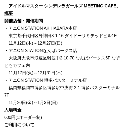
「アイドルマスター シンデレラガールズ MEETING CAFE」
概要
開催店舗・開催期間
・アニON STATION AKIHABARA本店
東京都千代田区外神田3-1-16 ダイドーリミテッドビル1F
11月12日(木)～12月27日(日)
・アニON STATIONなんばパークス店
大阪府大阪市浪速区難波中2-10-70 なんばパークス6F なぞ
ともカフェ内
11月17日(火)～12月31日(木)
・アニON STATION 博多バスターミナル店
福岡県福岡市博多区博多駅中央街 2-1 博多バスターミナル
7F
11月20日(金)～1月3日(日)
入場料金
600円(1オーダー制)
ご利用について