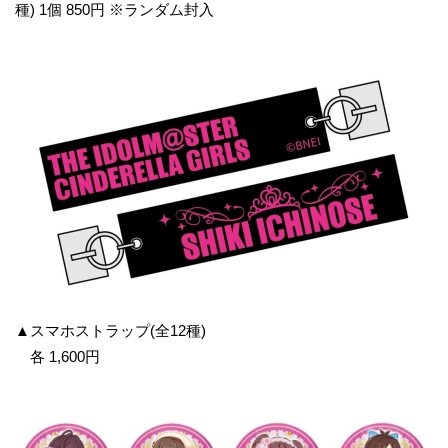
種) 1個 850円 ※ランダム封入
▲スマホストラップ(全12種)
各 1,600円