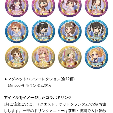
▲マグネットバッジコレクション(全12種)
1個 500円 ※ランダム封入
アイドル
をイメージした
コラボドリンク
1杯ご注文ごとに、リクエストチケットをランダムで2枚お渡
しします。一部のドリンクメニューは前期・後期で入れ替わ