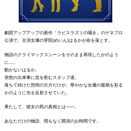
劇団アップアップの新作「ラピスラズリの囁き」のゲネプロ
公演で、主演女優の芽院(めいん)はるかが命を落とす。
物語のクライマックスシーンをそのまま再現したかのよう
に…。
動かないはるか。
突然の出来事に息を飲むスタッフ達。
落ちて砕けた照明の欠片だけが、華やかな女優の最期を彩る
かのように光を反射させていた。
果たして、彼女の死の真相とは――。
あなただけの物語、間もなく開演のお時間です。