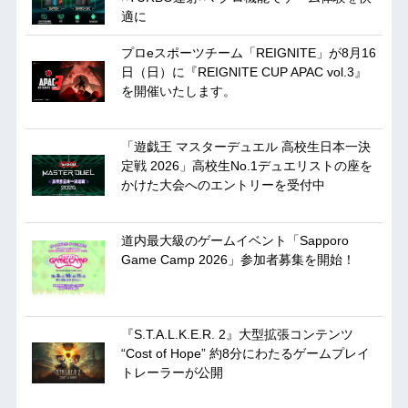
適に
プロeスポーツチーム「REIGNITE」が8月16
日（日）に『REIGNITE CUP APAC vol.3』
を開催いたします。
「遊戯王 マスターデュエル 高校生日本一決
定戦 2026」高校生No.1デュエリストの座を
かけた大会へのエントリーを受付中
道内最大級のゲームイベント「Sapporo
Game Camp 2026」参加者募集を開始！
『S.T.A.L.K.E.R. 2』大型拡張コンテンツ
“Cost of Hope” 約8分にわたるゲームプレイ
トレーラーが公開