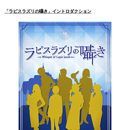
「ラピスラズリの囁き」イントロダクション