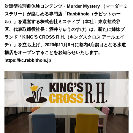
対話型推理劇体験コンテンツ・Murder Mystery （マーダーミ
ステリー）が楽しめる専門店「Rabbithole（ラビットホー
ル）」を運営する株式会社ミスティブ（本社：東京都渋谷
区、代表取締役社長：酒井りゅうのすけ）は、新たに姉妹ブ
ランド「KING’S CROSS R.H.（キングスクロス アールエイ
チ）」を立ち上げ、2020年11月6日に都内4店舗目となる水道
橋店をオープンすることをお知らせいたします。
https://kc.rabbithole.jp