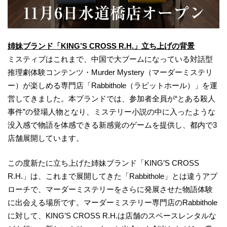
姉妹ブランド「KING’S CROSS R.H.」立ち上げの背景
ミスティブはこれまで、中国で大ブームになっている対話型
推理劇体験コンテンツ・Murder Mystery（マーダーミステリ
ー）が楽しめる専門店「Rabbithole（ラビットホール）」を運
営してきました。本ブランドでは、参加者全員が“とある殺人
事件”の登場人物となり、ミステリー小説の中に入ったような
没入感で物語を体感できる新感覚のゲームを提供し、都内で3
店舗展開しています。
この度新たに立ち上げた姉妹ブランド「KING’S CROSS
R.H.」は、これまで展開してきた「Rabbithole」とは違うアプ
ローチで、マーダーミステリーをさらに発展させた物語体験
に出会える場所です。マーダーミステリー専門店のRabbithole
に対して、KING’S CROSS R.H.は店舗のスペースレンタルな