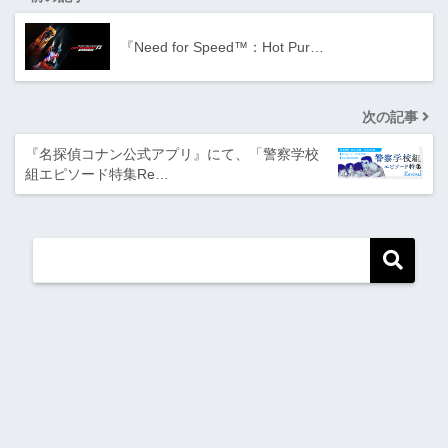
『Need for Speed™：Hot Pur…
次の記事
『名探偵コナン公式アプリ』にて、「警察学校
組エピソード特集Re…