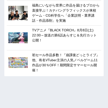
福島にいながら世界に作品を届けるプロから
直接学ぶ！カナバングラフィックスが来校
ゲーム・CG科学生へ「企業説明・業界講
話・作品添削」を実施
TVアニメ『BLACK TORCH』8月8日(土)
22:00～放送の第6話あらすじ＆先行カット
公開！
初セール作品多数！『崩課後どっとライブ』
他、有名VTuber主演の人気ノベルゲーム11
作品が30％OFF！期間限定サマーセール開
催！