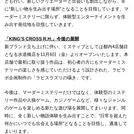
ども行い、新しいクリエーターと出会いも創出しながら、常
に“新しい物を生み出す場所”となることを目指しています。マ
ーダーミステリーに限らず、体験型エンターテイメントを生
み出す発信地を目指していきます。
「KING’S CROSS R.H.」今後の展開
新ブランド立ち上げに伴い、ミスティブとしては都内4店舗目
となる水道橋店を11月6日（金）よりオープンいたします。本
店舗で最初に取り扱う作品は、初心者の方にもマーダーミス
テリーの楽しさを感じていただけるよう設計された、ラピラ
ボ企画制作の「ラピスラズリの囁き」です。
今後は、マーダーミステリーだけではなく、体験型のミステ
リー作品や人狼ゲーム、カジノゲームなど、様々なジャンル
のゲームを楽しめる新たな遊び場を展開してまいります。同
時に、全く新しい物語体験を生み出すことで、“日常を超えた
何かにいつでも出会える場所”となることを目指し、邁進して
まいります。