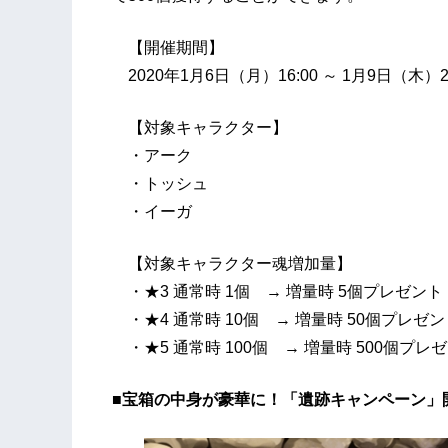
【開催期間】
2020年1月6日（月）16:00 ～ 1月9日（木）23
【対象キャラクター】
・アーク
・トッシュ
・イーガ
【対象キャラクター魂増加量】
・★3 通常時 1個 → 増量時 5個プレゼント
・★4 通常時 10個 → 増量時 50個プレゼン
・★5 通常時 100個 → 増量時 500個プレ
■宝箱の中身が豪華に！「遺跡キャンペーン」