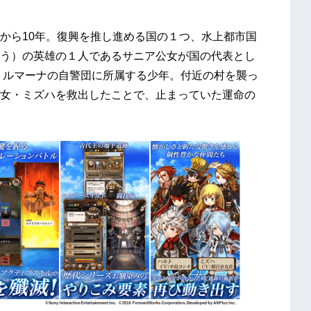
から10年。復興を推し進める国の１つ、水上都市国
う）の英雄の１人であるサニア公女が国の代表とし
ミルマーナの自警団に所属する少年。付近の村を襲っ
女・ミズハを救出したことで、止まっていた運命の