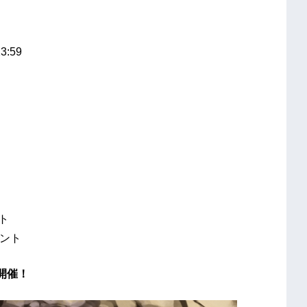
:59
ト
ゼント
開催！