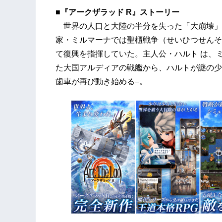
■『アークザラッド R』ストーリー
世界の人口と大陸の半分を失った「大崩壊」
家・ミルマーナでは聖櫃戦争（せいひつせんそ
て復興を指揮していた。主人公・ハルト は、
た大国アルディアの戦艦から、ハルトが謎の少
歯車が再び動き始める–。