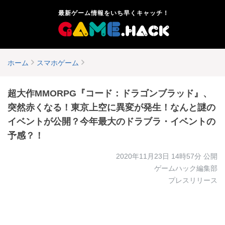
最新ゲーム情報をいち早くキャッチ！
ホーム
スマホゲーム
超大作MMORPG『コード：ドラゴンブラッド』、
突然赤くなる！東京上空に異変が発生！なんと謎の
イベントが公開？今年最大のドラブラ・イベントの
予感？！
2020年11月23日 14時57分
公開
ゲームハック編集部
プレスリリース