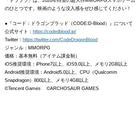
「ドラブラ」は、2020年待望の超大作MMORPGスマホゲーム
のひとつです。映画のような没入感をぜひ感じてください！
●『コード：ドラゴンブラッド（CODE:D-Blood）』について
公式サイト：
https://codedblood.jp/
Twitter：
https://twitter.com/CodeDragonBlood
ジャンル：MMORPG
価格：基本無料（アイテム課金制）
iOS推奨環境：iPhone7以上、iOS9.0以上、メモリ2GB以上
Android推奨環境：Android5.0以上、CPU（Qualcomm
Snapdragon）800以上、メモリ4GB以上
©Tencent Games ©ARCHOSAUR GAMES