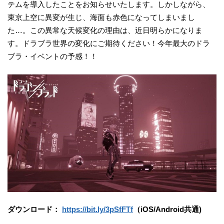
テムを導入したことをお知らせいたします。しかしながら、
東京上空に異変が生じ、海面も赤色になってしまいまし
た…。この異常な天候変化の理由は、近日明らかになりま
す。ドラブラ世界の変化にご期待ください！今年最大のドラ
ブラ・イベントの予感！！
ダウンロード：
https://bit.ly/3pSfFTf
（iOS/Android共通)