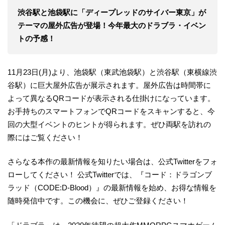
渋谷駅と池袋駅に「ディープレッドのサイバー東京」が
テーマの屋外広告が登場！今年最大のドラブラ・イベン
トの予感！
11月23日(月)より、池袋駅（東武池袋駅）と渋谷駅（東横線渋
谷駅）に巨大屋外広告が展示されます。屋外広告は時間帯に
よって異なるQRコードが表示される仕掛けになっています。
お手持ちのスマートフォンでQRコードをスキャンすると、今
回の大型イベントのヒントが得られます。ぜひ両駅を訪れの
際にはご覧ください！
さらなる本作の最新情報を知りたい場合は、公式Twitterをフォ
ローしてください！ 公式Twitterでは、『コード：ドラゴンブ
ラッド（CODE:D-Blood）』の最新情報を始め、お得な情報を
随時発信中です。この機会に、ぜひご登録ください！