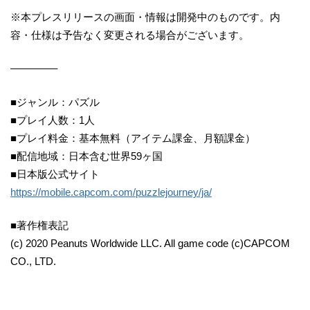
※本プレスリリースの画面・情報は開発中のものです。内
容・仕様は予告なく変更される場合がございます。
————–
■ジャンル：パズル
■プレイ人数：1人
■プレイ料金：基本無料（アイテム課金、月額課金）
■配信地域：日本含む世界59ヶ国
■日本版公式サイト
https://mobile.capcom.com/puzzlejourney/ja/
■著作権表記
(c) 2020 Peanuts Worldwide LLC. All game code (c)CAPCOM
CO., LTD.