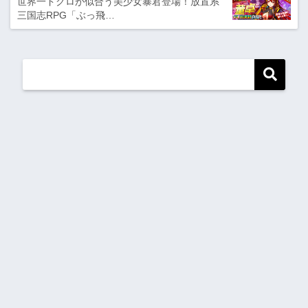
世界一ドクロが似合う美少女暴君登場！放置系
三国志RPG「ぶっ飛…