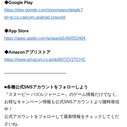
◆Google Play
https://play.google.com/store/apps/details?
id=jp.co.capcom.android.snworld
◆App Store
https://apps.apple.com/jp/app/id1460552404
◆Amazonアプリストア
https://www.amazon.co.jp/dp/B07ZV2TCHC
——————————————–
■各種公式SNSアカウントをフォローしよう
『スヌーピー パズルジャーニー』のゲーム情報だけでなく、
お得なキャンペーン情報も公式SNSアカウントより随時発信
中！
公式アカウントをフォローして最新情報をチェックしてくだ
さいね。