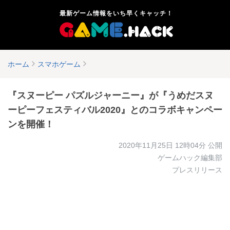
最新ゲーム情報をいち早くキャッチ！
ホーム
スマホゲーム
『スヌーピー パズルジャーニー』が『うめだスヌ
ーピーフェスティバル2020』とのコラボキャンペー
ンを開催！
2020年11月25日 12時04分
公開
ゲームハック編集部
プレスリリース