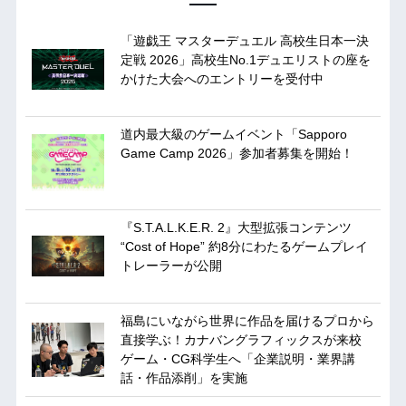
「遊戯王 マスターデュエル 高校生日本一決
定戦 2026」高校生No.1デュエリストの座を
かけた大会へのエントリーを受付中
道内最大級のゲームイベント「Sapporo
Game Camp 2026」参加者募集を開始！
『S.T.A.L.K.E.R. 2』大型拡張コンテンツ
“Cost of Hope” 約8分にわたるゲームプレイ
トレーラーが公開
福島にいながら世界に作品を届けるプロから
直接学ぶ！カナバングラフィックスが来校
ゲーム・CG科学生へ「企業説明・業界講
話・作品添削」を実施