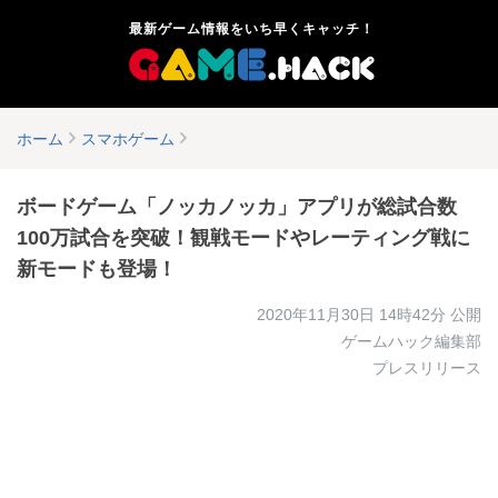
最新ゲーム情報をいち早くキャッチ！
ホーム
スマホゲーム
ボードゲーム「ノッカノッカ」アプリが総試合数
100万試合を突破！観戦モードやレーティング戦に
新モードも登場！
2020年11月30日 14時42分
公開
ゲームハック編集部
プレスリリース