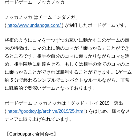
ボードゲーム ノッカノッカ
ノッカノッカ はチーム「ンダノガ」
(
http://www.undanoga.com/
) が制作したボードゲームです。
将棋のようにコマを一つずつお互いに動かすこのゲームの最
大の特徴は、コマの上に他のコマが「乗っかる」ことができ
るところです。相手や自分のコマに乗っかりながらコマを進
め、相手陣地に到達させる、もしくは相手の全てのコマの上
に乗っかることができれば勝利することができます。1ゲーム
約 5 分で終わるシンプルでコンパクトなルールながら、非常
に戦略的で奥深いゲームとなっております。
ボードゲーム ノッカノッカは「グッド・トイ 2019」選出
(
https://goodtoy.jp/archive/2019/25.html
) をはじめ、様々なメ
ディアに取り上げられています。
【Curiouspark 合同会社】