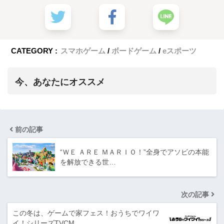
CATEGORY :
スマホゲーム
ボードゲーム
eスポーツ
今、あなたにオススメ
前の記事
“ＷＥ ＡＲＥ ＭＡＲＩＯ！”全身でアソビの本能
を解放できる世…
次の記事
この冬は、ゲームで家フェス！おうちでワイワ
イ！シリーズTVCM…