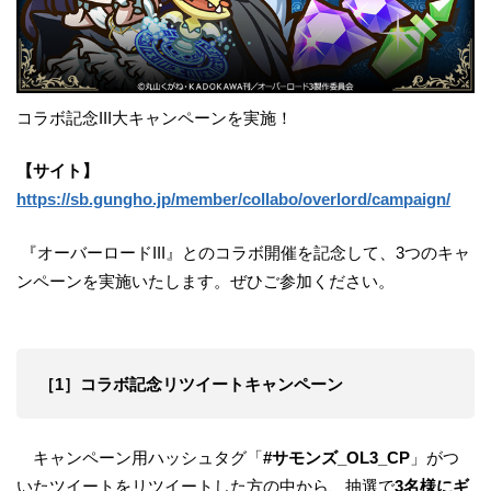
コラボ記念III大キャンペーンを実施！
【サイト】
https://sb.gungho.jp/member/collabo/overlord/campaign/
『オーバーロードIII』とのコラボ開催を記念して、3つのキャ
ンペーンを実施いたします。ぜひご参加ください。
［1］コラボ記念リツイートキャンペーン
キャンペーン用ハッシュタグ「
#サモンズ_OL3_CP
」がつ
いたツイートをリツイートした方の中から、抽選で
3名様にギ