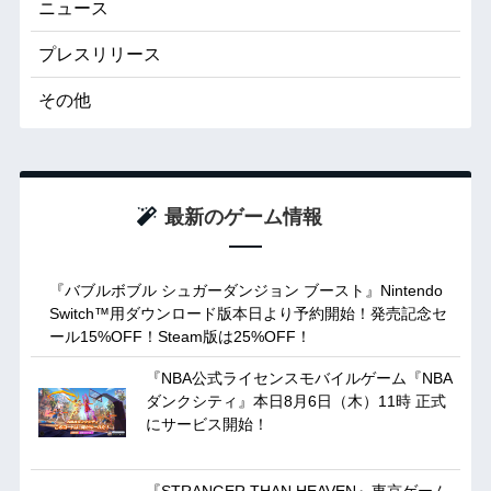
ニュース
プレスリリース
その他
最新のゲーム情報
『バブルボブル シュガーダンジョン ブースト』Nintendo
Switch™用ダウンロード版本日より予約開始！発売記念セ
ール15%OFF！Steam版は25%OFF！
『NBA公式ライセンスモバイルゲーム『NBA
ダンクシティ』本日8月6日（木）11時 正式
にサービス開始！
『STRANGER THAN HEAVEN』東京ゲーム