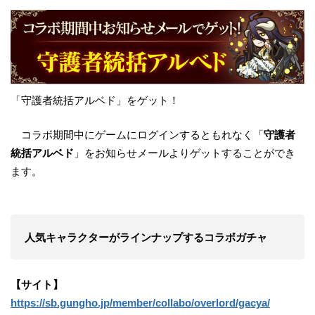
「守護者統括アルベド」をゲット！
コラボ期間中にゲームにログインするともれなく「
守護者
統括アルベド
」をお知らせメールよりゲットすることができ
ます。
人気キャラクターがラインナップするコラボガチャ
【サイト】
https://sb.gungho.jp/member/collabo/overlord/gacya/