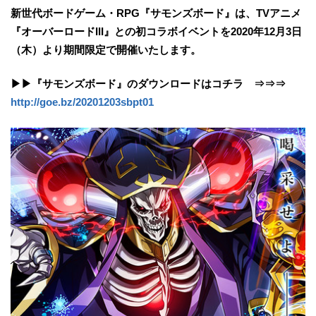
新世代ボードゲーム・RPG『サモンズボード』は、TVアニメ
『オーバーロードIII』との初コラボイベントを2020年12月3日
（木）より期間限定で開催いたします。
▶▶『サモンズボード』のダウンロードはコチラ ⇒⇒⇒
http://goe.bz/20201203sbpt01