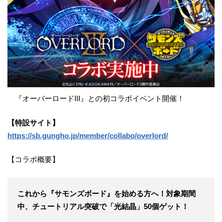
『オーバーロードIII』との初コラボイベント開催！
【特設サイト】
https://sb.gungho.jp/member/collabo/overlord/
【コラボ概要】
これから『サモンズボード』を始める方へ！対象期間
中、チュートリアル突破で「光結晶」50個ゲット！