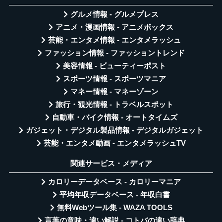
グルメ情報 - グルメプレス
アニメ・漫画情報 - アニメボックス
芸能・エンタメ情報 - エンタメラッシュ
ファッション情報 - ファッショントレンド
美容情報 - ビューティーポスト
スポーツ情報 - スポーツマニア
マネー情報 - マネーゾーン
旅行・観光情報 - トラベルスポット
自動車・バイク情報 - オートタイムズ
ガジェット・デジタル製品情報 - デジタルガジェット
芸能・エンタメ動画 - エンタメラッシュTV
関連サービス・メディア
カロリーデータベース - カロリーマニア
平均年収データベース - 年収白書
無料Webツール集 - WAZA TOOLS
言葉の意味・違い解説 - コトバの違い辞典