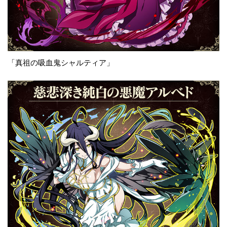
「真祖の吸血鬼シャルティア」