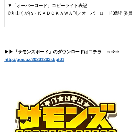
▼『オーバーロード』コピーライト表記
©丸山くがね・ＫＡＤＯＫＡＷＡ刊／オーバーロード3製作委
▶▶『サモンズボード』のダウンロードはコチラ ⇒⇒⇒ ​
http://goe.bz/20201203sbpt01