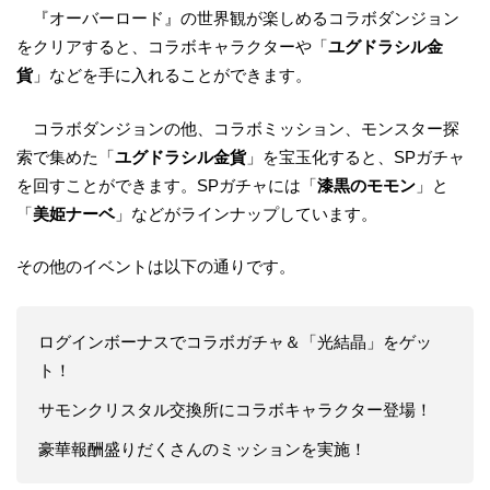
『オーバーロード』の世界観が楽しめるコラボダンジョン
をクリアすると、コラボキャラクターや「
ユグドラシル金
貨
」などを手に入れることができます。
コラボダンジョンの他、コラボミッション、モンスター探
索で集めた「
ユグドラシル金貨
」を宝玉化すると、SPガチャ
を回すことができます。SPガチャには「
漆黒のモモン
」と
「
美姫ナーベ
」などがラインナップしています。
その他のイベントは以下の通りです。
ログインボーナスでコラボガチャ＆「光結晶」をゲッ
ト！
サモンクリスタル交換所にコラボキャラクター登場！
豪華報酬盛りだくさんのミッションを実施！