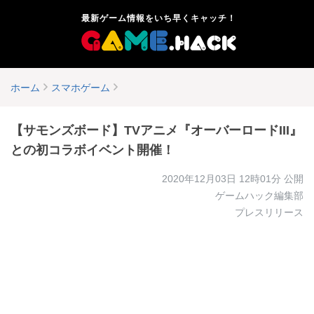
最新ゲーム情報をいち早くキャッチ！
ホーム
スマホゲーム
【サモンズボード】TVアニメ『オーバーロードIII』
との初コラボイベント開催！
2020年12月03日 12時01分
公開
ゲームハック編集部
プレスリリース