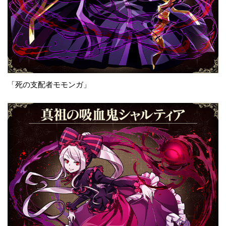
「死の支配者モモンガ」