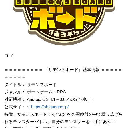
ロゴ
＝＝＝＝＝＝＝＝＝ 『サモンズボード』基本情報 ＝＝＝＝＝
＝＝＝＝＝
タイトル： サモンズボード
ジャンル： ボードゲーム・RPG
対応機種： Android OS 4.1～9.0／iOS 7.0以上
公式サイト：
https://sb.gungho.jp/
特徴：サモンズボード！それは4×4の召喚盤の中で繰り広げら
れるモンスターバトル。自分のモンスターを上手にあやつ