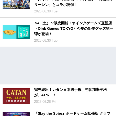
リーレン』とコラボ開催！
2026.06.30 Tue
7/4（土）〜販売開始！オインクゲームズ直営店
〈Oink Games TOKYO〉今夏の新作グッズ第一
弾が登場！
2026.06.30 Tue
完売続出！カタン日本選手権、初参加率平均
が、41％！！
2026.06.26 Fri
『Slay the Spire』ボードゲーム拡張版 クラフ