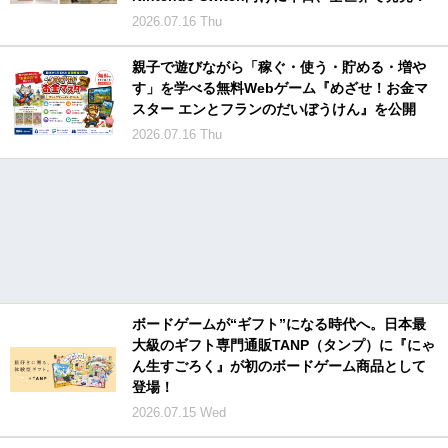
2026.07.16 Thu
親子で遊びながら「稼ぐ・使う・貯める・増や
す」を学べる無料Webゲーム『めざせ！お金マ
スター エンとフランのだいぼうけん』を公開
2026.07.16 Thu
ボードゲームが“ギフト”になる時代へ。日本最
大級のギフト専門通販TANP（タンプ）に『にゃ
ん生すごろく』が初のボードゲーム商品として
登場！
2026.07.15 Wed