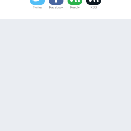
Twitter
Facebook
Feedly
RSS