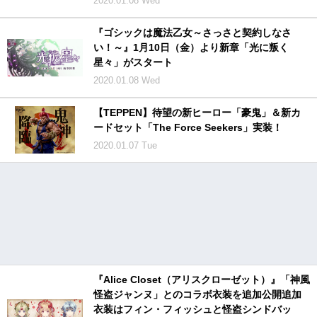
2020.01.08 Wed
『ゴシックは魔法乙女～さっさと契約しなさ
い！～』1月10日（金）より新章「光に叛く
星々」がスタート
2020.01.08 Wed
【TEPPEN】待望の新ヒーロー「豪鬼」＆新カ
ードセット「The Force Seekers」実装！
2020.01.07 Tue
『Alice Closet（アリスクローゼット）』「神風
怪盗ジャンヌ」とのコラボ衣装を追加公開追加
衣装はフィン・フィッシュと怪盗シンドバッ