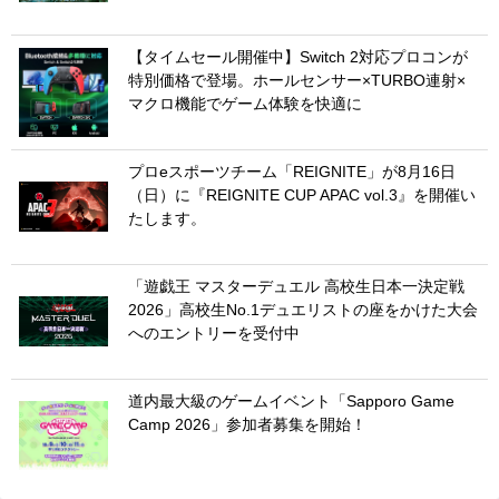
【タイムセール開催中】Switch 2対応プロコンが
特別価格で登場。ホールセンサー×TURBO連射×
マクロ機能でゲーム体験を快適に
プロeスポーツチーム「REIGNITE」が8月16日
（日）に『REIGNITE CUP APAC vol.3』を開催い
たします。
「遊戯王 マスターデュエル 高校生日本一決定戦
2026」高校生No.1デュエリストの座をかけた大会
へのエントリーを受付中
道内最大級のゲームイベント「Sapporo Game
Camp 2026」参加者募集を開始！