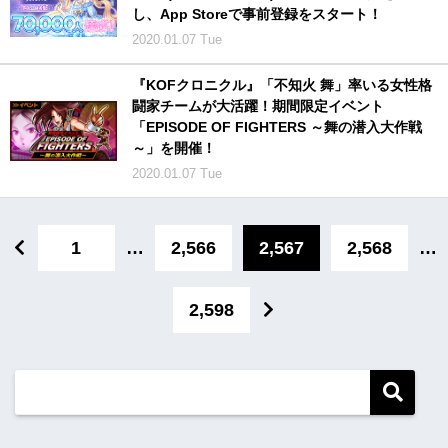
し、App Storeで事前登録をスタート！
2020.01.07 Tue
『KOFクロニクル』「不知火 舞」率いる女性格
闘家チームが大活躍！期間限定イベント
「EPISODE OF FIGHTERS ～舞の潜入大作戦
～」を開催！
2020.01.07 Tue
1
…
2,566
2,567
2,568
…
2,598