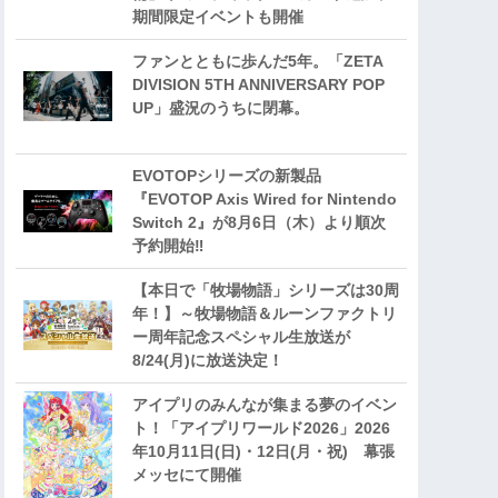
期間限定イベントも開催
ファンとともに歩んだ5年。「ZETA
DIVISION 5TH ANNIVERSARY POP
UP」盛況のうちに閉幕。
EVOTOPシリーズの新製品
『EVOTOP Axis Wired for Nintendo
Switch 2』が8月6日（木）より順次
予約開始‼
【本日で「牧場物語」シリーズは30周
年！】～牧場物語＆ルーンファクトリ
ー周年記念スペシャル生放送が
8/24(月)に放送決定！
アイプリのみんなが集まる夢のイベン
ト！「アイプリワールド2026」2026
年10月11日(日)・12日(月・祝) 幕張
メッセにて開催