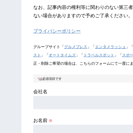
なお、記事内容の権利等に関わりのない第三者
ない場合がありますので予めご了承ください。
プライバシーポリシー
グループサイト「
グルメプレス
」「
エンタメラッシュ
」
スト
」「
オートタイムズ
」「
トラベルスポット
」「
スポ
正・削除ご希望の場合は、こちらのフォームにて一度に
は必須項目です
*
会社名
お名前
※