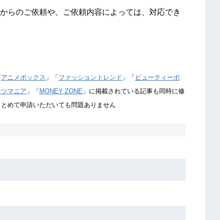
からのご依頼や、ご依頼内容によっては、対応でき
「
アニメボックス
」「
ファッショントレンド
」「
ビューティーポ
ーツマニア
」「
MONEY ZONE
」に掲載されている記事も同時に修
まとめて申請いただいても問題ありません