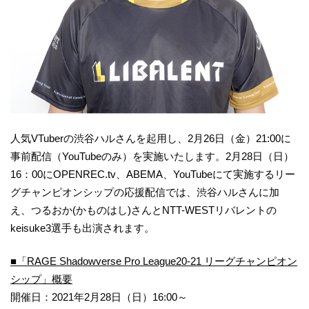
人気VTuberの渋谷ハルさんを起用し、2月26日（金）21:00に
事前配信（YouTubeのみ）を実施いたします。2月28日（日）
16：00にOPENREC.tv、ABEMA、YouTubeにて実施するリー
グチャンピオンシップの応援配信では、渋谷ハルさんに加
え、つるおか(かものはし)さんとNTT-WESTリバレントの
keisuke3選手も出演されます。
■「RAGE Shadowverse Pro League20-21 リーグチャンピオン
シップ」概要
開催日：2021年2月28日（日）16:00～