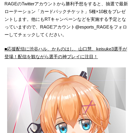
RAGEのTwitterアカウントから勝利予想をすると、抽選で最新
ローテーション「カードパックチケット」5種×10枚をプレゼ
ントします。他にもRTキャンペーンなどを実施する予定とな
っていますので、RAGEアカウント@esports_RAGEをフォロ
ーしてチェックしてください。
■応援配信に渋谷ハル、かものはし、山口慧、keisuke3選手が
登場！配信を観ながら選手の神プレイに注目！