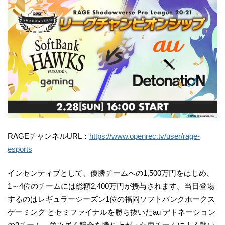
RAGEチャンネルURL：
https://www.openrec.tv/user/rage-
esports
インセンティブとして、優勝チームへの1,500万円をはじめ、
1～4位のチームには総額2,400万円が授与されます。当日登場
するのはレギュラーシーズン1位の福岡ソフトバンクホークス
ゲーミング とセミファイナルを勝ち抜いたau デトネーション