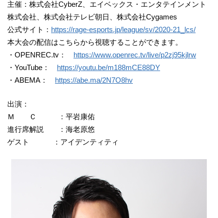
主催：株式会社CyberZ、エイベックス・エンタテインメント
株式会社、株式会社テレビ朝日、株式会社Cygames
公式サイト：
https://rage-esports.jp/league/sv/2020-21_lcs/
本大会の配信はこちらから視聴することができます。
・OPENREC.tv：
https://www.openrec.tv/live/p2zj95kjlrw
・YouTube：
https://youtu.be/m188mCE88DY
・ABEMA：
https://abe.ma/2N7O8hv
出演：
Ｍ Ｃ ：平岩康佑
進行席解説 ：海老原悠
ゲスト ：アイデンティティ