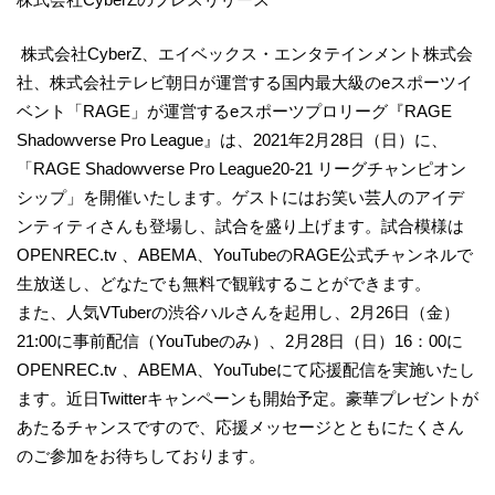
株式会社CyberZ、エイベックス・エンタテインメント株式会
社、株式会社テレビ朝日が運営する国内最大級のeスポーツイ
ベント「RAGE」が運営するeスポーツプロリーグ『RAGE
Shadowverse Pro League』は、2021年2月28日（日）に、
「RAGE Shadowverse Pro League20-21 リーグチャンピオン
シップ」を開催いたします。ゲストにはお笑い芸人のアイデ
ンティティさんも登場し、試合を盛り上げます。試合模様は
OPENREC.tv 、ABEMA、YouTubeのRAGE公式チャンネルで
生放送し、どなたでも無料で観戦することができます。
また、人気VTuberの渋谷ハルさんを起用し、2月26日（金）
21:00に事前配信（YouTubeのみ）、2月28日（日）16：00に
OPENREC.tv 、ABEMA、YouTubeにて応援配信を実施いたし
ます。近日Twitterキャンペーンも開始予定。豪華プレゼントが
あたるチャンスですので、応援メッセージとともにたくさん
のご参加をお待ちしております。