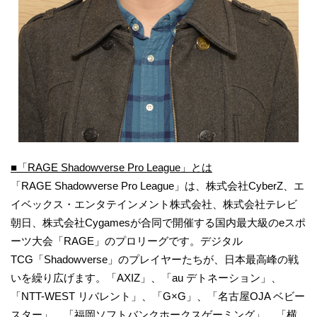
■「RAGE Shadowverse Pro League」とは
「RAGE Shadowverse Pro League」は、株式会社CyberZ、エ
イベックス・エンタテインメント株式会社、株式会社テレビ
朝日、株式会社Cygamesが合同で開催する国内最大級のeスポ
ーツ大会「RAGE」のプロリーグです。デジタル
TCG「Shadowverse」のプレイヤーたちが、日本最高峰の戦
いを繰り広げます。「AXIZ」、「au デトネーション」、
「NTT-WEST リバレント」、「G×G」、「名古屋OJA ベビー
スター」、「福岡ソフトバンクホークスゲーミング」、「横