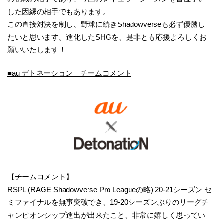
した因縁の相手でもあります。
この直接対決を制し、野球に続きShadowverseも必ず優勝し
たいと思います。進化したSHGを、是非とも応援よろしくお
願いいたします！
■au デトネーション チームコメント
【チームコメント】
RSPL (RAGE Shadowverse Pro Leagueの略) 20-21シーズン セ
ミファイナルを無事突破でき、19-20シーズンぶりのリーグチ
ャンピオンシップ進出が出来たこと、非常に嬉しく思ってい