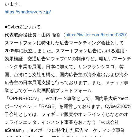
います。
https://shadowverse.jp/
■CyberZについて
代表取締役社長：山内 隆裕（
https://twitter.com/brother0820
）
スマートフォンに特化した広告マーケティング会社として
2009年に設立しました。スマートフォン広告における運用・
効果検証、交通広告やウェブCMの制作など、幅広いマーケテ
ィング事業を展開。日本に加えて、サンフランシスコ、韓
国、台湾にも支社を構え、国内広告主の海外進出および海外
広告主の日本展開支援も行っております。また、メディア事
業としてゲーム動画配信プラットフォーム
「OPENREC.tv」、eスポーツ事業として、国内最大級のeス
ポーツイベント「RAGE」を運営しております。CyberZ100%
子会社としては、フィギュア販売やオンラインくじなどのオ
ンラインエンタテインメント事業をおこなう「株式会社
eStream」、eスポーツに特化した広告マーケティング事業