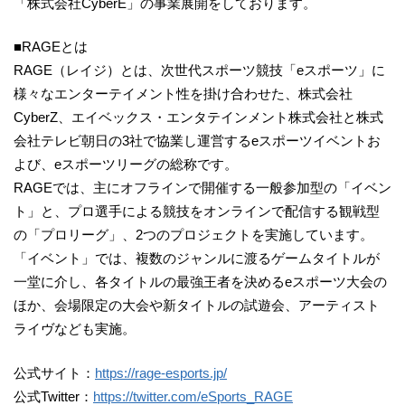
「株式会社CyberE」の事業展開をしております。
■RAGEとは
RAGE（レイジ）とは、次世代スポーツ競技「eスポーツ」に
様々なエンターテイメント性を掛け合わせた、株式会社
CyberZ、エイベックス・エンタテインメント株式会社と株式
会社テレビ朝日の3社で協業し運営するeスポーツイベントお
よび、eスポーツリーグの総称です。
RAGEでは、主にオフラインで開催する一般参加型の「イベン
ト」と、プロ選手による競技をオンラインで配信する観戦型
の「プロリーグ」、2つのプロジェクトを実施しています。
「イベント」では、複数のジャンルに渡るゲームタイトルが
一堂に介し、各タイトルの最強王者を決めるeスポーツ大会の
ほか、会場限定の大会や新タイトルの試遊会、アーティスト
ライヴなども実施。
公式サイト：
https://rage-esports.jp/
公式Twitter：
https://twitter.com/eSports_RAGE