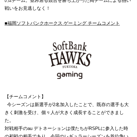
の2チーム。並み居る競合を勝ち上がった両チームによる熱い
戦いをお見逃しなく！
■福岡ソフトバンクホークス ゲーミング チームコメント
【チームコメント】
今シーズンは新選手が2名加入したことで、既存の選手も大
きく刺激を受け、個々人が大きく成長することができまし
た。
対戦相手のau デトネーションは僕たちがRSPLに参入した時
の初戦の相手であり、今回のレギュラーシーズンを首位争い