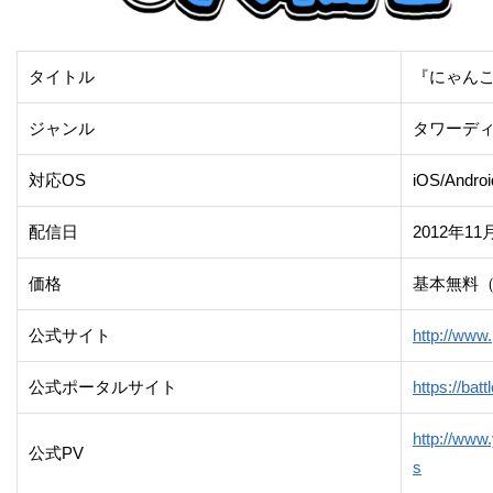
タイトル
『にゃん
ジャンル
タワーデ
対応OS
iOS/Androi
配信日
2012年1
価格
基本無料
公式サイト
http://www
公式ポータルサイト
https://batt
http://ww
公式PV
s