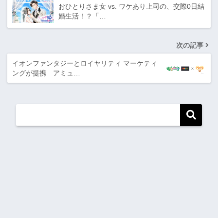
おひとりさま女 vs. ワケあり上司の、交際0日結
婚生活！？「…
次の記事
イオンファンタジーとロイヤリティ マーケティ
ングが提携 アミュ…