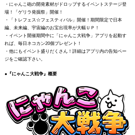
・にゃんこ砲の開発素材がドロップするイベントステージ登
場！「ゲリラ発掘祭」開催！
・「トレフェス☆フェスティバル」開催！期間限定で日本
編、未来編、宇宙編のお宝出現率が大幅ＵＰ！
・イベント開催期間中に「にゃんこ大戦争」アプリを起動す
れば、毎日ネコカン20個プレゼント！
・他にもイベント盛りだくさん！詳細はアプリ内の告知ペー
ジをご確認下さい。
●『にゃんこ大戦争』概要