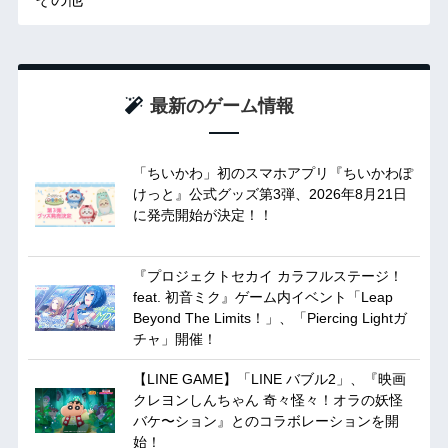
最新のゲーム情報
「ちいかわ」初のスマホアプリ『ちいかわぽ
けっと』公式グッズ第3弾、2026年8月21日
に発売開始が決定！！
『プロジェクトセカイ カラフルステージ！
feat. 初音ミク』ゲーム内イベント「Leap
Beyond The Limits！」、「Piercing Lightガ
チャ」開催！
【LINE GAME】「LINE バブル2」、『映画
クレヨンしんちゃん 奇々怪々！オラの妖怪
バケ〜ション』とのコラボレーションを開
始！