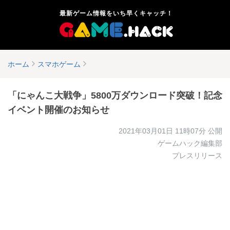
最新ゲーム情報をいち早くキャッチ！
ホーム
スマホゲーム
「にゃんこ大戦争」5800万ダウンロード突破！記念
イベント開催のお知らせ
2021年03月01日 11時07分
公開
ゲームハック編集部
プレスリリース