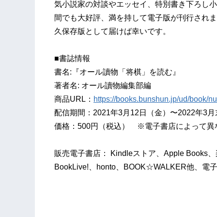
気小説家の対談やエッセイ、特別書き下ろし小
間でも大好評、満を持して電子版が刊行されま
久保存版として届けば幸いです。
■書誌情報
書名:『オール讀物「将棋」を読む』
著者名: オール讀物編集部編
商品URL：
https://books.bunshun.jp/ud/book
配信期間：2021年3月12日（金）〜2022年3
価格：500円（税込） ※電子書店によって
販売電子書店： Kindleストア、Apple Books、
BookLive!、honto、BOOK☆WALKER