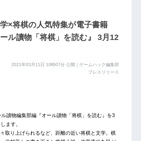
文学×将棋の人気特集が電子書籍
ール讀物「将棋」を読む』 3月12
2021年03月11日 10時07分
公開｜ゲームハック編集部
プレスリリース
ル讀物編集部編『オール讀物「将棋」を読む』を3
たします。
々取り上げられるなど、距離の近い将棋と文学。棋