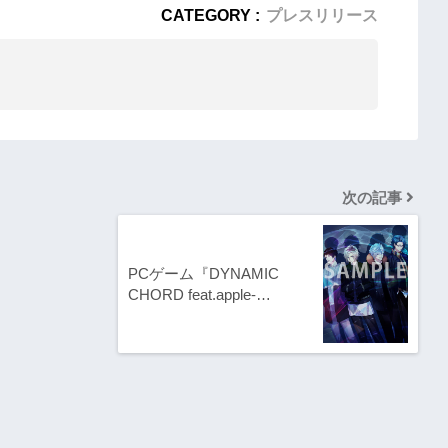
CATEGORY :
プレスリリース
次の記事
PCゲーム『DYNAMIC
CHORD feat.apple-…