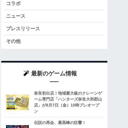
コラボ
ニュース
プレスリリース
その他
最新のゲーム情報
奈良初出店！地域最大級のクレーンゲ
ーム専門店「ハンターズ奈良大和郡山
店」が8月7日（金）10時プレオープ
ン
伝説の再会、最高峰の狂響！