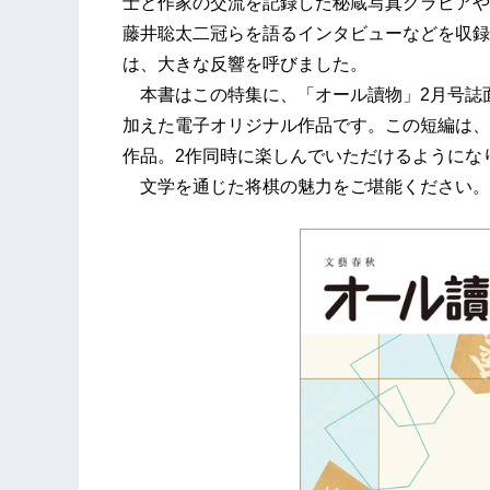
士と作家の交流を記録した秘蔵写真グラビアや
藤井聡太二冠らを語るインタビューなどを収録し
は、大きな反響を呼びました。
本書はこの特集に、「オール讀物」2月号誌
加えた電子オリジナル作品です。この短編は、
作品。2作同時に楽しんでいただけるようにな
文学を通じた将棋の魅力をご堪能ください。