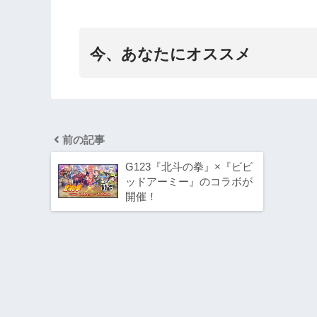
今、あなたにオススメ
前の記事
G123『北斗の拳』×『ビビ
ッドアーミー』のコラボが
開催！