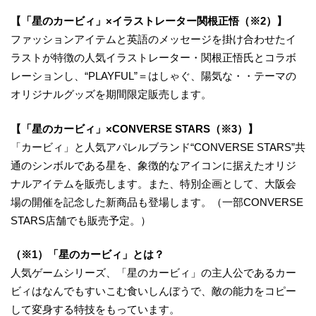
【「星のカービィ」×イラストレーター関根正悟（※2）】
ファッションアイテムと英語のメッセージを掛け合わせたイ
ラストが特徴の人気イラストレーター・関根正悟氏とコラボ
レーションし、“PLAYFUL”＝はしゃぐ、陽気な・・テーマの
オリジナルグッズを期間限定販売します。
【「星のカービィ」×CONVERSE STARS（※3）】
「カービィ」と人気アパレルブランド“CONVERSE STARS”共
通のシンボルである星を、象徴的なアイコンに据えたオリジ
ナルアイテムを販売します。また、特別企画として、大阪会
場の開催を記念した新商品も登場します。（一部CONVERSE
STARS店舗でも販売予定。）
（※1）「星のカービィ」とは？
人気ゲームシリーズ、「星のカービィ」の主人公であるカー
ビィはなんでもすいこむ食いしんぼうで、敵の能力をコピー
して変身する特技をもっています。