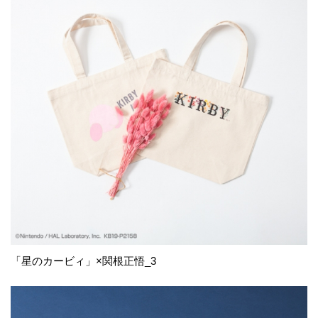
「星のカービィ」×関根正悟_3