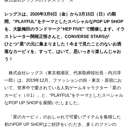
レッグスは、2020年3月6日（金）から3月15日（日）の期
間、“PLAYFUL”をテーマとしたスペシャルなPOP UP SHOP
を、大阪梅田のランドマーク“HEP FIVE” で開催します。イラ
ストレーター関根正悟さんと、CONVERSE STARSが
ひとつ“星”の元に集まりました！今まで見たことのないお洒
落なカービィを、すって、はいて、思いっきり楽しんじゃお
う！
株式会社レッグス（東京都港区、代表取締役社長：内川淳
一郎）は、2019年12月、ファッションの街・東京・原宿にお
いて、世界中で愛されている人気ゲームキャラクター「星の
カービィ（※1）」と、“PLAYFUL”をテーマとしたスペシャル
なPOP UP SHOPを展開いたしました。
「星のカービィ」のおしゃれで可愛いアイテムを集積した
初のPOP UP SHOPはご好評をいただき、多くのファンの