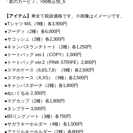
「星のカービィ」×関根正悟_6
【アイテム】※
全て税抜価格です。※画像はイメージです。
●Tシャツ M/L（9種）各3,900円
●フーディ（2種）各6,000円
●サコッシュ（2種）各2,300円
●キャンバスランチトート（2種）各1,250円
●トートバッグ ver.1（COPY）1,500円
●トートバッグ ver.2（PINK STRIPE）2,800円
●スマホケース（6,6S,7,8）（9種）各2,500円
●スマホケース（X,XS）（9種）各2,500円
●キャンバスポーチ（2種）各1,800円
●ぬいぐるみ 2,300円
●マグカップ（2種）各1,800円
●タンブラー 3,500円
●B5リングノート（3種）各750円
●サガラキーホルダー（4種）各1,500円
●アクリルキーホルダー（2種）各800円