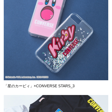
「星のカービィ」×CONVERSE STARS_3