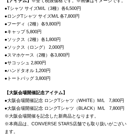
【アイテム】
※全て税抜価格です。※画像はイメージです。
●Tシャツ サイズM/L（3種）各6,500円
●ロングTシャツ サイズM/L 各7,800円
●フーディ（2種）各9,800円
●キャップ 5,800円
●ソックス（2種）各1,800円
●ソックス（ロング） 2,000円
●スマホケース（2種）各3,800円
●サコッシュ 2,800円
●ハンドタオル 1,200円
●トートバッグ 3,800円
【大阪会場開催記念アイテム】
●大阪会場開催記念 ロングTシャツ（WHITE）M/L 7,800円
●大阪会場開催記念 ロングTシャツ（BLACK）M/L 7,800円
※大阪会場開催を記念した新商品となります。
※本商品は、CONVERSE STARS店舗でも取り扱いがござい
ます。