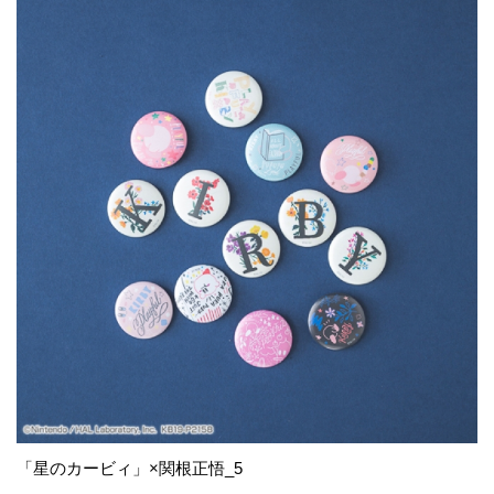
「星のカービィ」×関根正悟_5