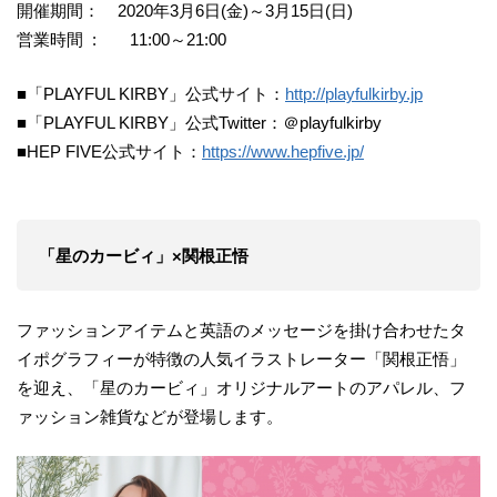
開催期間： 2020年3月6日(金)～3月15日(日)
営業時間 : 11:00～21:00
■「PLAYFUL KIRBY」公式サイト：
http://playfulkirby.jp
■「PLAYFUL KIRBY」公式Twitter：＠playfulkirby
■HEP FIVE公式サイト：
https://www.hepfive.jp/
「星のカービィ」×関根正悟
ファッションアイテムと英語のメッセージを掛け合わせたタ
イポグラフィーが特徴の人気イラストレーター「関根正悟」
を迎え、「星のカービィ」オリジナルアートのアパレル、フ
ァッション雑貨などが登場します。