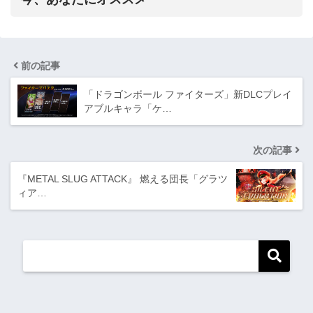
前の記事
「ドラゴンボール ファイターズ」新DLCプレイ
アブルキャラ「ケ…
次の記事
『METAL SLUG ATTACK』 燃える団長「グラツ
ィア…