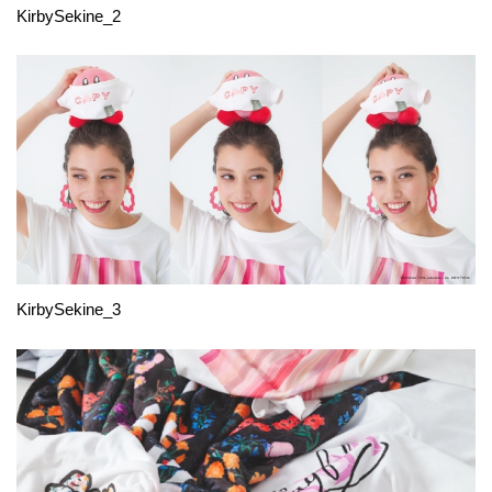
KirbySekine_2
KirbySekine_3