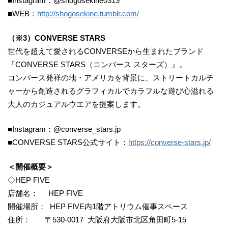
■Instagram：@shogosekine0319
■WEB：
http://shogosekine.tumblr.com/
（※3）CONVERSE STARS
世代を超えて愛されるCONVERSEから生まれたブランド
『CONVERSE STARS（コンバース スターズ）』。
コンバース発祥の地・アメリカを背景に、ストリートカルチ
ャーから創造されるグラフィカルでカラフルな遊び心溢れる
大人のカジュアルウエアを提案します。
■Instagram：@converse_stars.jp
■CONVERSE STARS公式サイト：
https://converse-stars.jp/
＜開催概要＞
◇HEP FIVE
店舗名： HEP FIVE
開催場所： HEP FIVE内1階アトリウム催事スペース
住所： 〒530-0017 大阪府大阪市北区角田町5-15