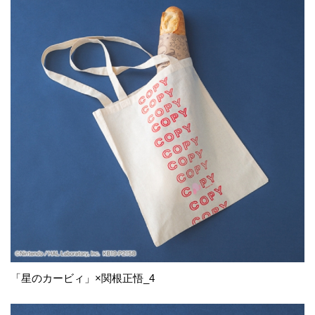
「星のカービィ」×関根正悟_4