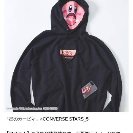
「星のカービィ」×CONVERSE STARS_5