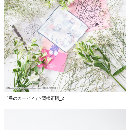
「星のカービィ」×関根正悟_2