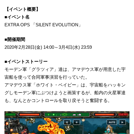
【イベント概要】
■イベント名
EXTRA OPS 「SILENT EVOLUTION」
■開催期間
2020年2月28日(金) 14:00～3月4日(水) 23:59
■イベントストーリー
モーデン軍「グラツィア」達は、アマデウス軍が用意した宇
宙船を使って合同軍事演習を行っていた。
アマデウス軍「ホワイト・ベイビー」は、宇宙船をハッキン
グしモーデン軍にぶつけようと画策するが、船内の火星軍達
も、なんとかコントロールを取り戻そうと奮闘する。