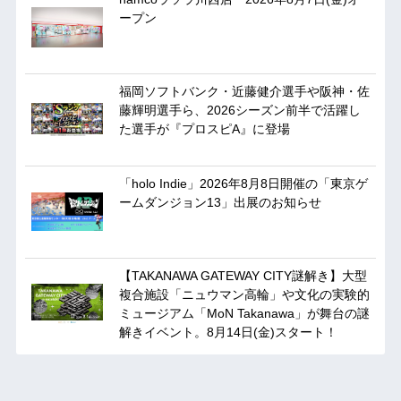
ープン
福岡ソフトバンク・近藤健介選手や阪神・佐
藤輝明選手ら、2026シーズン前半で活躍し
た選手が『プロスピA』に登場
「holo Indie」2026年8月8日開催の「東京ゲ
ームダンジョン13」出展のお知らせ
【TAKANAWA GATEWAY CITY謎解き】大型
複合施設「ニュウマン高輪」や文化の実験的
ミュージアム「MoN Takanawa」が舞台の謎
解きイベント。8月14日(金)スタート！