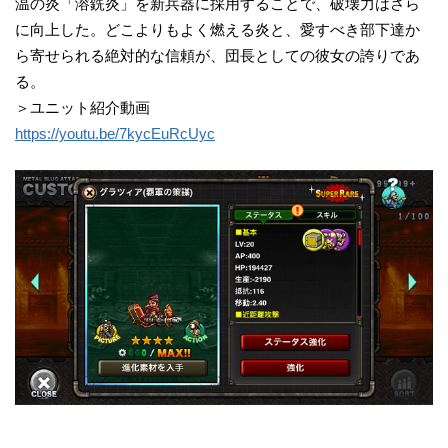
温の炎「溶銑炎」を新兵器に採用することで、破壊力はさら
に向上した。どこよりもよく燃える炎と、愛すべき部下達か
ら寄せられる絶対的な信頼が、団長としての彼女の誇りであ
る。
＞ユニット紹介動画
https://youtu.be/7kycEuRcUyc