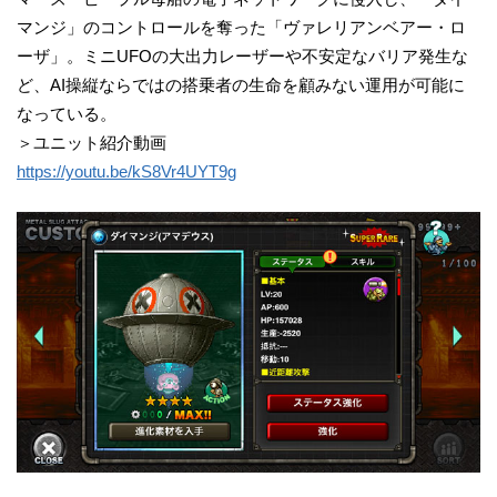
マンジ」のコントロールを奪った「ヴァレリアンベアー・ロ
ーザ」。ミニUFOの大出力レーザーや不安定なバリア発生な
ど、AI操縦ならではの搭乗者の生命を顧みない運用が可能に
なっている。
＞ユニット紹介動画
https://youtu.be/kS8Vr4UYT9g