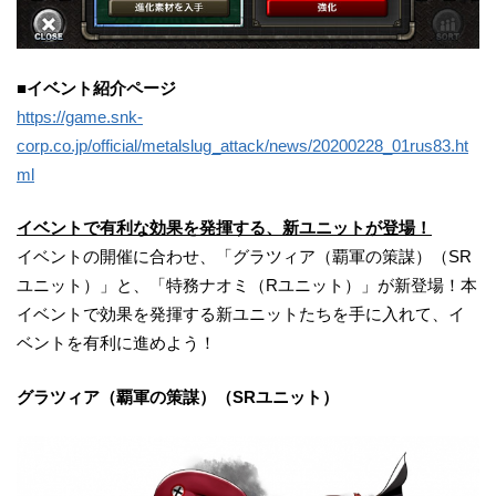
■イベント紹介ページ
https://game.snk-
corp.co.jp/official/metalslug_attack/news/20200228_01rus83.ht
ml
イベントで有利な効果を発揮する、新ユニットが登場！
イベントの開催に合わせ、「グラツィア（覇軍の策謀）（SR
ユニット）」と、「特務ナオミ（Rユニット）」が新登場！本
イベントで効果を発揮する新ユニットたちを手に入れて、イ
ベントを有利に進めよう！
グラツィア（覇軍の策謀）（SRユニット）