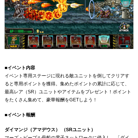
■イベント内容
イベント専用ステージに現れる敵ユニットを倒してクリアす
ると専用ポイントを獲得。集めたポイントの累計に応じて、
最高レア（SR）ユニットやアイテムをプレゼント！ポイント
をたくさん集めて、豪華報酬をGETしよう！
■イベント報酬
ダイマンジ（アマデウス） （SRユニット）
マーズ・ピープル母船の電子ネットワークに侵入し、「ダイ