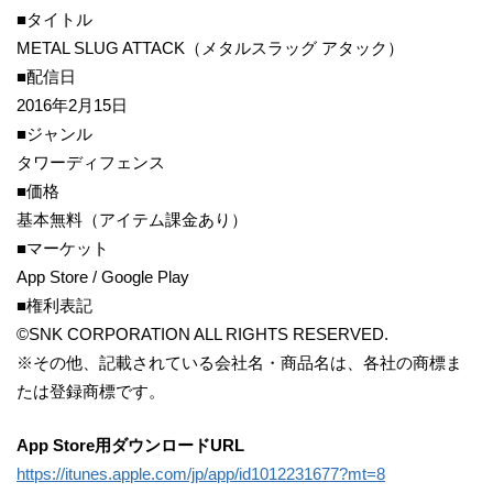
■タイトル
METAL SLUG ATTACK（メタルスラッグ アタック）
■配信日
2016年2月15日
■ジャンル
タワーディフェンス
■価格
基本無料（アイテム課金あり）
■マーケット
App Store / Google Play
■権利表記
©SNK CORPORATION ALL RIGHTS RESERVED.
※その他、記載されている会社名・商品名は、各社の商標ま
たは登録商標です。
App Store用ダウンロードURL
https://itunes.apple.com/jp/app/id1012231677?mt=8