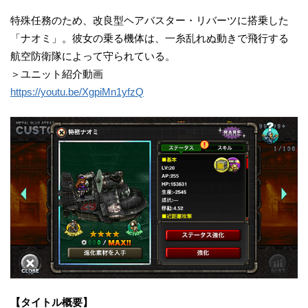
特殊任務のため、改良型ヘアバスター・リバーツに搭乗した
「ナオミ」。彼女の乗る機体は、一糸乱れぬ動きで飛行する
航空防衛隊によって守られている。
＞ユニット紹介動画
https://youtu.be/XgpiMn1yfzQ
【タイトル概要】