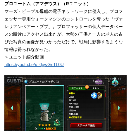
プロユートム（アマデウス）（Rユニット）
マーズ・ピープル母船の電子ネットワークに侵入し、プロフ
ェッサー専用ウォークマシンのコントロールを奪った「ヴァ
レリアンベアー・ブブ」。プロフェッサーの個人データベー
スの断片にアクセス出来たが、大勢の子供と一人の老人の古
びた写真の画像が見つかっただけで、戦局に影響するような
情報は得られなかった。
＞ユニット紹介動画
https://youtu.be/x_0gwGnTL0U