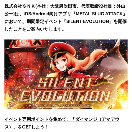
株式会社ＳＮＫ(本社：大阪府吹田市、代表取締役社長：外山
公一)は、iOS/Android向けアプリ『METAL SLUG ATTACK』
において、期間限定イベント「SILENT EVOLUTION」を開催
したことをご案内いたします。
イベント専用ポイントを集めて、「ダイマンジ（アマデウ
ス）」をGETしよう！