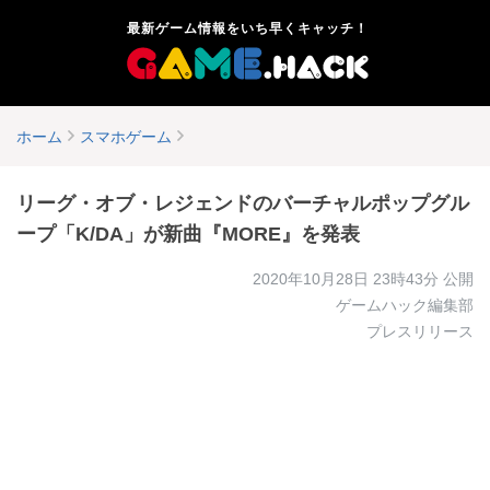
最新ゲーム情報をいち早くキャッチ！
ホーム
スマホゲーム
リーグ・オブ・レジェンドのバーチャルポップグル
ープ「K/DA」が新曲『MORE』を発表
2020年10月28日 23時43分
公開
ゲームハック編集部
プレスリリース