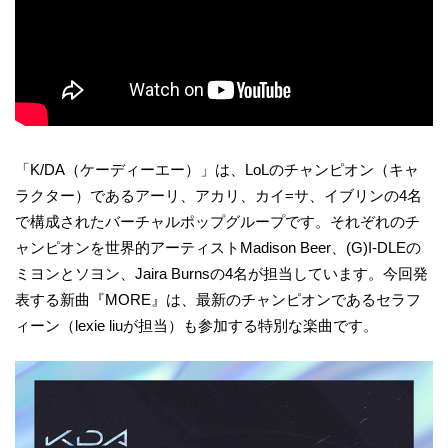
「K/DA（ケーディーエー）」は、LoLのチャンピオン（キャ
ラクター）であるアーリ、アカリ、カイ=サ、イブリンの4名
で構成されたバーチャルポップグループです。それぞれのチ
ャンピオンを世界的アーティストMadison Beer、(G)I-DLEの
ミヨンとソヨン、Jaira Burnsの4名が担当しています。今回発
表する新曲『MORE』は、最新のチャンピオンであるセラフ
ィーン（lexie liuが担当）も参加する特別な楽曲です。