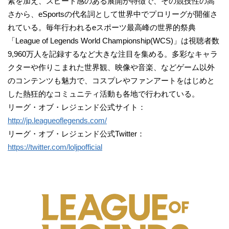
素を加え、スピード感のある展開が特徴で、その競技性の高
さから、eSportsの代名詞として世界中でプロリーグが開催さ
れている。毎年行われるeスポーツ最高峰の世界的祭典
「League of Legends World Championship(WCS)」は視聴者数
9,960万人を記録するなど大きな注目を集める。多彩なキャラ
クターや作りこまれた世界観、映像や音楽、などゲーム以外
のコンテンツも魅力で、コスプレやファンアートをはじめと
した熱狂的なコミュニティ活動も各地で行われている。
リーグ・オブ・レジェンド公式サイト：
http://jp.leagueoflegends.com/
リーグ・オブ・レジェンド公式Twitter：
https://twitter.com/loljpofficial