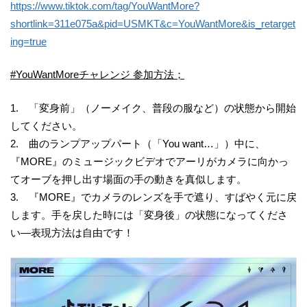
https://www.tiktok.com/tag/YouWantMore?
shortlink=311e075a&pid=USMKT&c=YouWantMore&is_retarget
ing=true
#YouWantMoreチャレンジ 参加方法；
1. 「変身前」（ノーメイク、普段の服など）の状態から開始
してください。
2. 曲のランプアップパート（「You want…」）中に、
『MORE』のミュージックビデオでアーリがカメラに向かっ
てオーブを押し出す場面の手の動きを真似します。
3. 『MORE』でカメラのレンズを手で遮り、すばやく元に戻
します。手を戻した時には「変身後」の状態になってくださ
い—表現方法は自由です！