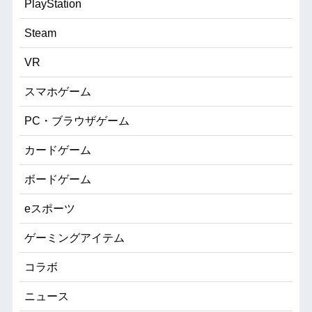
PlayStation
Steam
VR
スマホゲーム
PC・ブラウザゲーム
カードゲーム
ボードゲーム
eスポーツ
ゲーミングアイテム
コラボ
ニュース