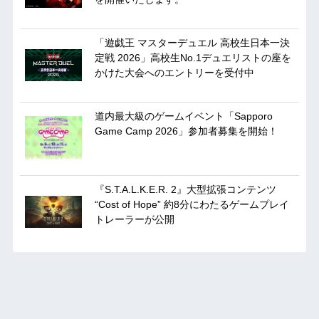
「遊戯王 マスターデュエル 高校生日本一決
定戦 2026」高校生No.1デュエリストの座を
かけた大会へのエントリーを受付中
道内最大級のゲームイベント「Sapporo
Game Camp 2026」参加者募集を開始！
『S.T.A.L.K.E.R. 2』大型拡張コンテンツ
“Cost of Hope” 約8分にわたるゲームプレイ
トレーラーが公開