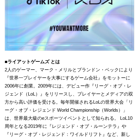
■ライアットゲームズ とは
2人のゲーマー、マーク・メリルとブランドン・ベックにより
『世界一プレイヤーを大事にするゲーム会社』をモットーに
2006年に創業。2009年には、デビュー作『リーグ・オブ・レ
ジェンド（LoL）』をリリースし、プレイヤーとメディアの双
方から高い評価を受ける。毎年開催されるLoLの世界大会「リ
ーグ・オブ・レジェンド World Championship（Worlds）」
は、世界最大級のeスポーツイベントとして知られる。 LoL10
周年となる2019年に『レジェンド・オブ・ルーンテラ』や
『リーグ・オブ・レジェンド：ワイルドリフト』など、新し