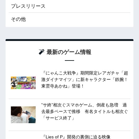
プレスリリース
その他
最新のゲーム情報
『にゃんこ大戦争』期間限定レアガチャ「超
激ダイナマイツ」に新キャラクター「鉄腕！
東雲寺あかね」登場！
”サ終”相次ぐスマホゲーム、倒産も急増 過
去最多ペースで推移 有名タイトルも相次ぐ
「サービス終了」
『Lies of P』開発の裏側に迫る映像