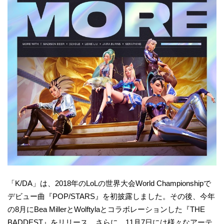
「K/DA」は、2018年のLoLの世界大会World Championshipで
デビュー曲『POP/STARS』を初披露しました。その後、今年
の8月にBea MillerとWolftylaとコラボレーションした『THE
BADDEST』をリリース、さらに、11月7日には様々なアーテ