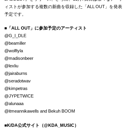
ィストが参加する複数の新曲を収録した「ALL OUT」を発表
予定です。
■「ALL OUT」に参加予定のアーティスト
@G_I_DLE
@beamiller
@wolftyla
@madisonbeer
@lexliu
@jairaburns
@seradotwav
@kimpetras
@JYPETWICE
@alunaaa
@itmeannikawells and Bekuh BOOM
■K/DA公式サイト（@KDA_MUSIC）