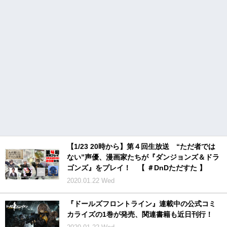
【1/23 20時から】第４回生放送 “ただ者では
ない”声優、漫画家たちが『ダンジョンズ＆ドラ
ゴンズ』をプレイ！ 【 ＃DnDただすた 】
2020.01.22 Wed
『ドールズフロントライン』連載中の公式コミ
カライズの1巻が発売、関連書籍も近日刊行！