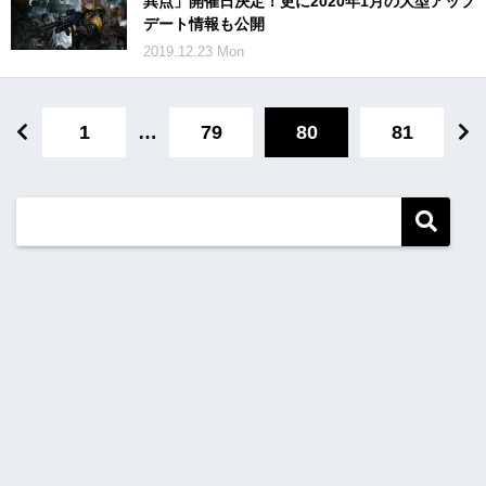
異点」開催日決定！更に2020年1月の大型アップ
デート情報も公開
2019.12.23 Mon
1
…
79
80
81