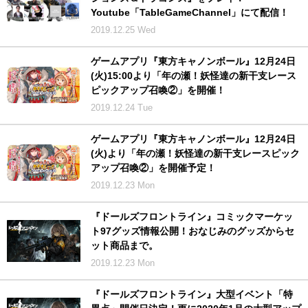
Youtube「TableGameChannel」にて配信！
2019.12.25 Wed
ゲームアプリ『東方キャノンボール』12月24日
(火)15:00より「年の瀬！妖怪達の新干支レース
ピックアップ召喚②」を開催！
2019.12.24 Tue
ゲームアプリ『東方キャノンボール』12月24日
(火)より「年の瀬！妖怪達の新干支レースピック
アップ召喚②」を開催予定！
2019.12.23 Mon
『ドールズフロントライン』コミックマーケッ
ト97グッズ情報公開！おなじみのグッズからセ
ット商品まで。
2019.12.23 Mon
『ドールズフロントライン』大型イベント「特