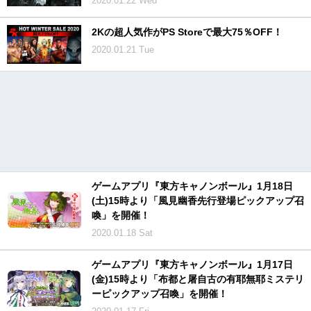
2020.01.22 Wed
2Kの超人気作がPS Storeで最大75％OFF！
2020.01.21 Tue
ゲームアプリ『東方キャノンボール』1月18日
(土)15時より「風見幽香先行登場ピックアップ召
喚」を開催！
2020.01.18 Sat
ゲームアプリ『東方キャノンボール』1月17日
(金)15時より「布都と屠自古の有耶無耶ミステリ
ーピックアップ召喚」を開催！