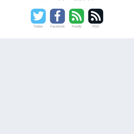
Twitter
Facebook
Feedly
RSS