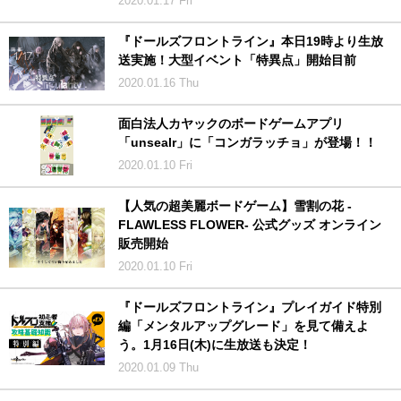
2020.01.17 Fri
『ドールズフロントライン』本日19時より生放
送実施！大型イベント「特異点」開始目前
2020.01.16 Thu
面白法人カヤックのボードゲームアプリ
「unsealr」に「コンガラッチョ」が登場！！
2020.01.10 Fri
【人気の超美麗ボードゲーム】雪割の花 -
FLAWLESS FLOWER- 公式グッズ オンライン
販売開始
2020.01.10 Fri
『ドールズフロントライン』プレイガイド特別
編「メンタルアップグレード」を見て備えよ
う。1月16日(木)に生放送も決定！
2020.01.09 Thu