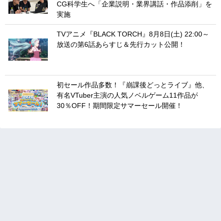
CG科学生へ「企業説明・業界講話・作品添削」を
実施
TVアニメ『BLACK TORCH』8月8日(土) 22:00～
放送の第6話あらすじ＆先行カット公開！
初セール作品多数！『崩課後どっとライブ』他、
有名VTuber主演の人気ノベルゲーム11作品が
30％OFF！期間限定サマーセール開催！