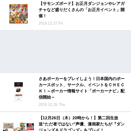
【サモンズボード】お正月ダンジョンやレアガ
チャなど盛りだくさんの「お正月イベント」開
催！
2019.12.27 Fri
さあポーカーをプレイしよう！日本国内のポー
カースポット、サークル、イベントをＣＨＥＣ
Ｋ！～ポーカー情報サイト「ポーカーナビ」配
信開始～
2019.12.26 Thu
【12月26日（木）20時から！】第二回生放
送“ただ者ではない”声優、漫画家たちが『ダン
ジョンズ＆ドラゴンズ』をプレイ！